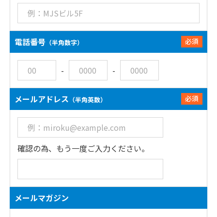
電話番号
必須
（半角数字）
-
-
メールアドレス
必須
（半角英数）
確認の為、もう一度ご入力ください。
メールマガジン