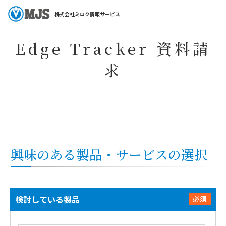
ホーム
コラム・特集
特集一覧
Edge Tracker
Edge Tracker 資
株式会社ミロク情報サービス
Edge Tracker 資料請
求
興味のある製品・サービスの選択
検討している製品
必須