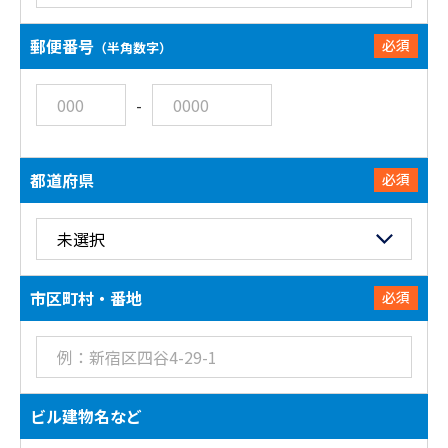
郵便番号
必須
（半角数字）
-
都道府県
必須
市区町村・番地
必須
ビル建物名など