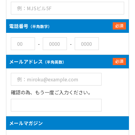
電話番号
必須
（半角数字）
-
-
メールアドレス
必須
（半角英数）
確認の為、もう一度ご入力ください。
メールマガジン