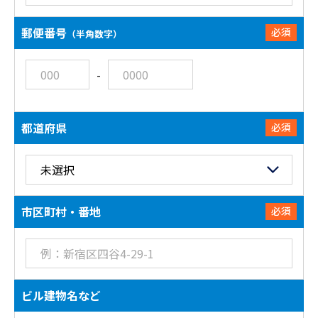
郵便番号
必須
（半角数字）
-
都道府県
必須
市区町村・番地
必須
ビル建物名など