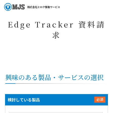
ホーム
コラム・特集
特集一覧
Edge Tracker
Edge Tracker 資
株式会社ミロク情報サービス
Edge Tracker 資料請
求
興味のある製品・サービスの選択
検討している製品
必須