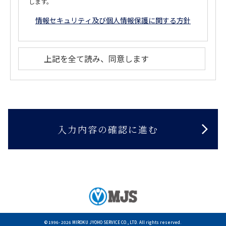
します。
情報セキュリティ及び個人情報保護に関する方針
上記を全て読み、同意します
© 1996-
2026 MIROKU JYOHO SERVICE CO., LTD. All rights reserved.