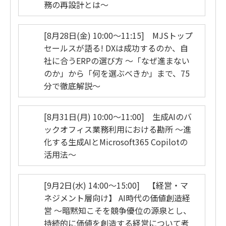
務の再設計とは～
[8月28日(金) 10:00～11:15] MJSトップ
セールスが語る! DXは成功するのか、自
社に合うERPの選び方 ～「なぜ進まない
のか」から「何を選ぶべきか」まで、75
分で徹底解説～
[8月31日(月) 10:00～11:00] 生成AIのバ
ックオフィス業務利用における勘所 ～進
化する生成AIとMicrosoft365 Copilotの
活用法～
[9月2日(水) 14:00～15:00] 【経営・マ
ネジメント層向け】 AI時代の価値創造経
営 ～暗黙知こそを競争優位の源泉とし、
持続的に価値を創造する経営について考