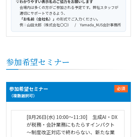
💡
わかりやすい表示名のご協力をお願いします
会場内は多くの方がご参加される予定です。弊社スタッフが
適切にサポートできるよう、
「お名前（会社名）」
の形式でご入力ください。
例：山田太郎（株式会社〇〇） / Yamada_MJS会計事務所
参加希望セミナー
参加希望セミナー
必須
（複数選択可）
[8月26日(水) 10:00～11:30] 生成AI・DX
が税務・会計業務にもたらすインパクト
～制度改正対応で終わらない、新たな業