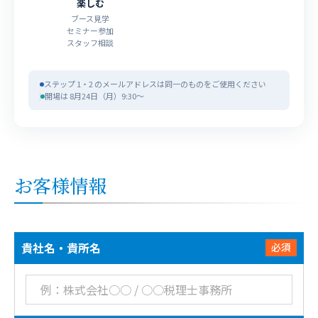
楽しむ
ブース見学
セミナー参加
スタッフ相談
ステップ 1・2 のメールアドレスは同一のものをご使用ください
開場は 8月24日（月）9:30〜
お客様情報
貴社名・貴所名
必須