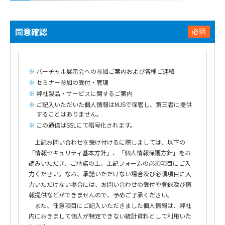
同意確認
必須
バーチャル展示会への参加ご案内および各種ご連絡
セミナー参加の受付・管理
弊社製品・サービスに関するご案内
ご記入いただいた個人情報はMJSで保管し、第三者に提供
することはありません。
この通信はSSLにて暗号化されます。
上記お問い合わせを受け付けるに際しましては、以下の
「情報セキュリティ基本方針」、「個人情報保護方針」をお
読みいただき、ご承諾の上、上記フォームの必須項目にご入
力ください。なお、承諾いただけない場合及び必須項目に入
力いただけない場合には、お問い合わせの受付や登録及び情
報提供などができませんので、予めご了承ください。
また、任意項目にご記入いただきました個人情報は、弊社
内におきまして個人が特定できない統計資料として利用いた