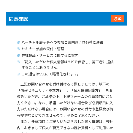
同意確認
必須
バーチャル展示会への参加ご案内および各種ご連絡
セミナー参加の受付・管理
弊社製品・サービスに関するご案内
ご記入いただいた個人情報はMJSで保管し、第三者に提供
することはありません。
この通信はSSLにて暗号化されます。
上記お問い合わせを受け付けるに際しましては、以下の
「情報セキュリティ基本方針」、「個人情報保護方針」をお
読みいただき、ご承諾の上、上記フォームの必須項目にご入
力ください。なお、承諾いただけない場合及び必須項目に入
力いただけない場合には、お問い合わせの受付や登録及び情
報提供などができませんので、予めご了承ください。
また、任意項目にご記入いただきました個人情報は、弊社
内におきまして個人が特定できない統計資料として利用いた