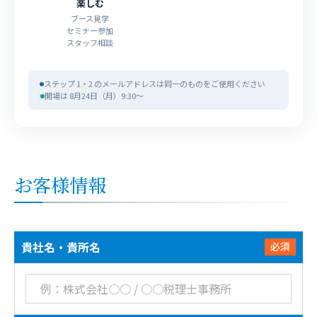
楽しむ
ブース見学
セミナー参加
スタッフ相談
ステップ 1・2 のメールアドレスは同一のものをご使用ください
開場は 8月24日（月）9:30〜
お客様情報
貴社名・貴所名
必須