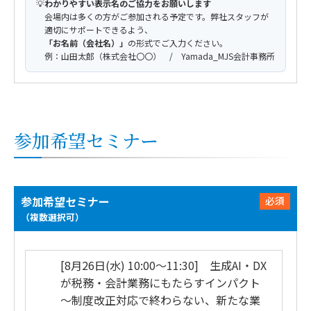
💡
わかりやすい表示名のご協力をお願いします
会場内は多くの方がご参加される予定です。弊社スタッフが
適切にサポートできるよう、
「お名前（会社名）」
の形式でご入力ください。
例：山田太郎（株式会社〇〇） / Yamada_MJS会計事務所
参加希望セミナー
参加希望セミナー
必須
（複数選択可）
[8月26日(水) 10:00～11:30] 生成AI・DX
が税務・会計業務にもたらすインパクト
～制度改正対応で終わらない、新たな業