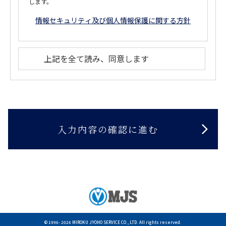
します。
情報セキュリティ及び個人情報保護に関する方針
上記を全て読み、同意します
© 1996-
2026 MIROKU JYOHO SERVICE CO., LTD. All rights reserved.