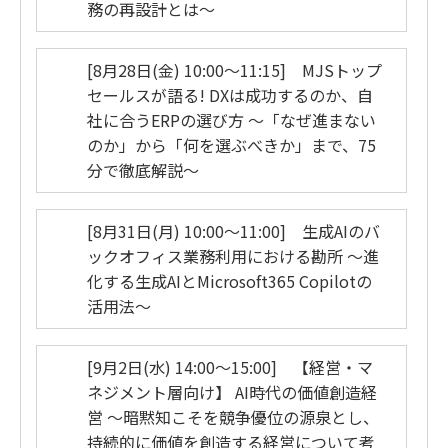
務の再設計とは～
[8月28日(金) 10:00～11:15] MJSトップ
セールスが語る! DXは成功するのか、自
社に合うERPの選び方 ～「なぜ進まない
のか」から「何を選ぶべきか」まで、75
分で徹底解説～
[8月31日(月) 10:00～11:00] 生成AIのバ
ックオフィス業務利用における勘所 ～進
化する生成AIとMicrosoft365 Copilotの
活用法～
[9月2日(水) 14:00～15:00] 【経営・マ
ネジメント層向け】 AI時代の価値創造経
営 ～暗黙知こそを競争優位の源泉とし、
持続的に価値を創造する経営について考