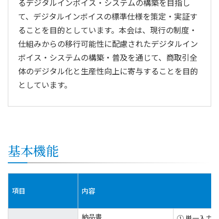
るデジタルインボイス・システムの構築を目指し
て、デジタルインボイスの標準仕様を策定・実証す
ることを目的としています。本会は、現行の制度・
仕組みからの移行可能性に配慮されたデジタルイン
ボイス・システムの構築・普及を通じて、商取引全
体のデジタル化と生産性向上に寄与することを目的
としています。
基本機能
項目
内容
納品書
① 単一入力