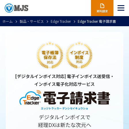
資料請求
ホーム
製品・サービス
Edge Tracker
Edge Tracker 電子請求書
[デジタルインボイス対応] 電子インボイス送受信・
インボイス電子化対応サービス
エッジトラッカー デンシセイキュウショ
デジタルインボイスで
経理DXは新たな次元へ