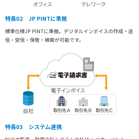
特長02 JP PINTに準拠
標準仕様JP PINTに準拠。デジタルインボイスの作成・送
信・受信・保管・検索が可能です。
特長03 システム連携