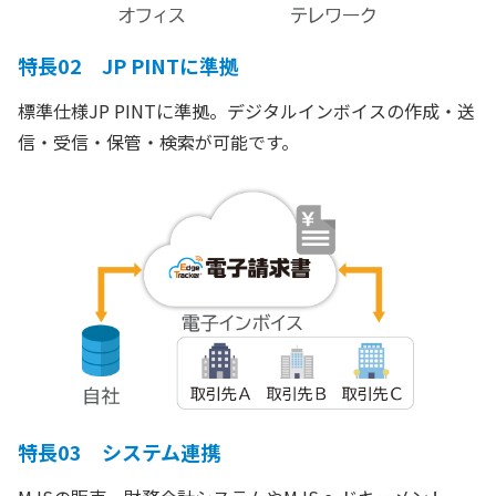
特長02 JP PINTに準拠
標準仕様JP PINTに準拠。デジタルインボイスの作成・送
信・受信・保管・検索が可能です。
特長03 システム連携