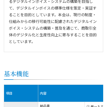
るデジタルインボイス・システムの構築を目指し
て、デジタルインボイスの標準仕様を策定・実証す
ることを目的としています。本会は、現行の制度・
仕組みからの移行可能性に配慮されたデジタルイン
ボイス・システムの構築・普及を通じて、商取引全
体のデジタル化と生産性向上に寄与することを目的
としています。
基本機能
項目
内容
納品書
① 単一入力