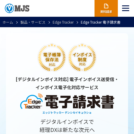
資料請求
ホーム
製品・サービス
Edge Tracker
Edge Tracker 電子請求書
[デジタルインボイス対応] 電子インボイス送受信・
インボイス電子化対応サービス
エッジトラッカー デンシセイキュウショ
デジタルインボイスで
経理DXは新たな次元へ