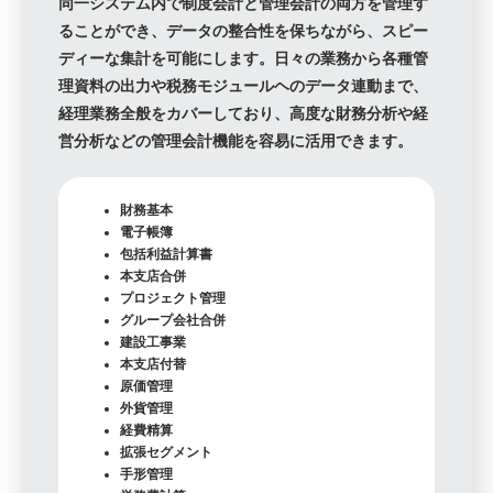
同一システム内で制度会計と管理会計の両方を管理す
ることができ、データの整合性を保ちながら、スピー
ディーな集計を可能にします。日々の業務から各種管
理資料の出力や税務モジュールヘのデータ連動まで、
経理業務全般をカバーしており、高度な財務分析や経
営分析などの管理会計機能を容易に活用できます。
財務基本
電子帳簿
包括利益計算書
本支店合併
プロジェクト管理
グループ会社合併
建設工事業
本支店付替
原価管理
外貨管理
経費精算
拡張セグメント
手形管理