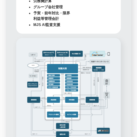
労務費計算
グループ会社管理
予実・前年対比・限界
利益等管理会計
MJS AI監査支援