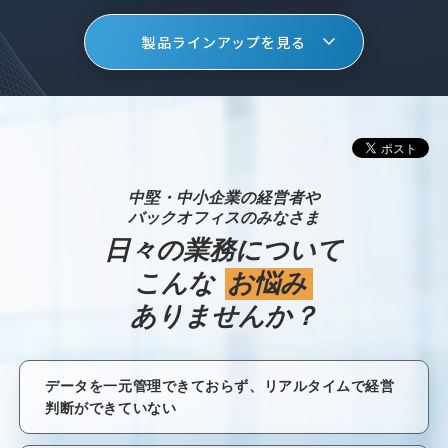
製品ラインアップを見る
中堅・中小企業の経営者や
バックオフィスのみなさま
日々の業務について
こんな
お悩み
ありませんか？
データを一元管理できておらず、リアルタイムで経営
判断ができていない