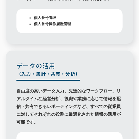
個人番号管理
個人番号操作履歴管理
データの活用
（入力・集計・共有・分析）
自由度の高いデータ入力、先進的なワークフロー、リ
アルタイムな経営分析、役職や業務に応じて情報を配
信・共有できるレポーティングなど、すべての従業員
に対してそれぞれの役割に最適化された情報の活用が
可能です。