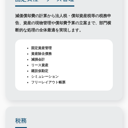
減価償却費の計算から法人税・償却資産税等の税務申
告、資産の現物管理や償却費予算の立案まで、部門横
断的な処理の全体最適を実現します。
固定資産管理
資産除去債務
減損会計
リース資産
建設仮勘定
シミュレーション
フリーレイアウト帳票
税務