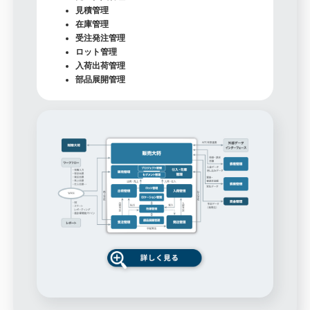
見積管理
在庫管理
受注発注管理
ロット管理
入荷出荷管理
部品展開管理