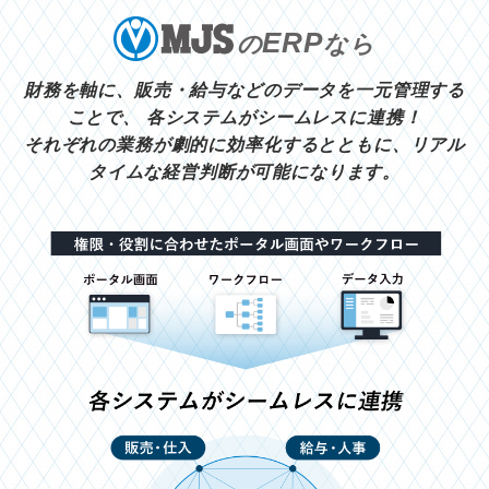
ERP
の
なら
財務を軸に、販売・給与などのデータを一元管理する
ことで、
各システムがシームレスに連携！
それぞれの業務が劇的に効率化するとともに、リアル
タイムな経営判断が可能になります。