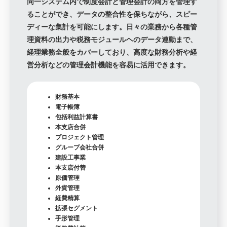
同一システム内で制度会計と管理会計の両方を管理す
ることができ、データの整合性を保ちながら、スピー
ディーな集計を可能にします。日々の業務から各種管
理資料の出力や税務モジュールヘのデータ連動まで、
経理業務全般をカバーしており、高度な財務分析や経
営分析などの管理会計機能を容易に活用できます。
財務基本
電子帳簿
包括利益計算書
本支店合併
プロジェクト管理
グループ会社合併
建設工事業
本支店付替
原価管理
外貨管理
経費精算
拡張セグメント
手形管理