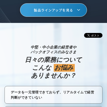
製品ラインアップを見る
中堅・中小企業の経営者や
バックオフィスのみなさま
日々の業務について
こんな
お悩み
ありませんか？
データを一元管理できておらず、リアルタイムで経営
判断ができていない