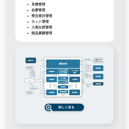
見積管理
在庫管理
受注発注管理
ロット管理
入荷出荷管理
部品展開管理