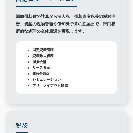
減価償却費の計算から法人税・償却資産税等の税務申
告、資産の現物管理や償却費予算の立案まで、部門横
断的な処理の全体最適を実現します。
固定資産管理
資産除去債務
減損会計
リース資産
建設仮勘定
シミュレーション
フリーレイアウト帳票
税務