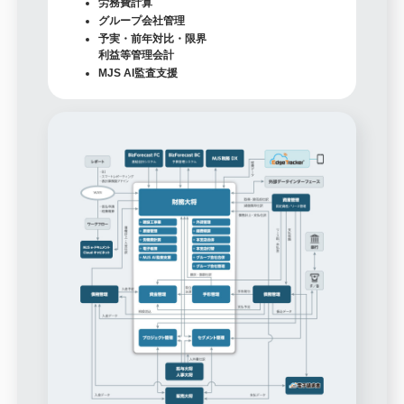
労務費計算
グループ会社管理
予実・前年対比・限界
利益等管理会計
MJS AI監査支援