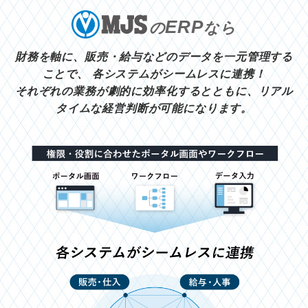
ERP
の
なら
財務を軸に、販売・給与などのデータを一元管理する
ことで、
各システムがシームレスに連携！
それぞれの業務が劇的に効率化するとともに、リアル
タイムな経営判断が可能になります。