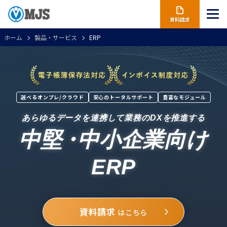
資料請求
ホーム
製品・サービス
ERP
選べるオンプレ/クラウド
安心のトータルサポート
豊富なモジュール
あらゆるデータを連携して業務のDXを推進する
中堅
・
中小企業向け
ERP
資料請求
はこちら