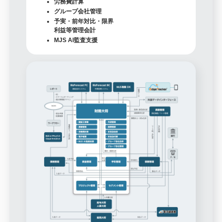
労務費計算
グループ会社管理
予実・前年対比・限界
利益等管理会計
MJS AI監査支援