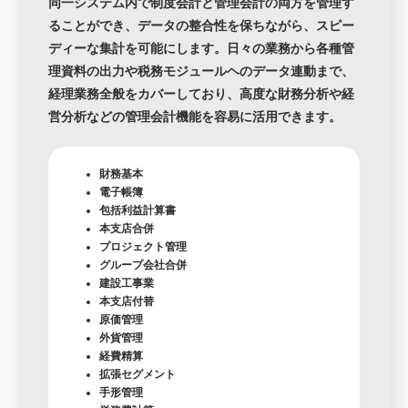
同一システム内で制度会計と管理会計の両方を管理す
ることができ、データの整合性を保ちながら、スピー
ディーな集計を可能にします。日々の業務から各種管
理資料の出力や税務モジュールヘのデータ連動まで、
経理業務全般をカバーしており、高度な財務分析や経
営分析などの管理会計機能を容易に活用できます。
財務基本
電子帳簿
包括利益計算書
本支店合併
プロジェクト管理
グループ会社合併
建設工事業
本支店付替
原価管理
外貨管理
経費精算
拡張セグメント
手形管理