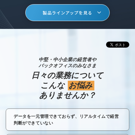
製品ラインアップを見る
中堅・中小企業の経営者や
バックオフィスのみなさま
日々の業務について
こんな
お悩み
ありませんか？
データを一元管理できておらず、リアルタイムで経営
判断ができていない