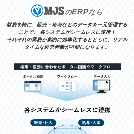
ERP
の
なら
財務を軸に、販売・給与などのデータを一元管理する
ことで、
各システムがシームレスに連携！
それぞれの業務が劇的に効率化するとともに、リアル
タイムな経営判断が可能になります。