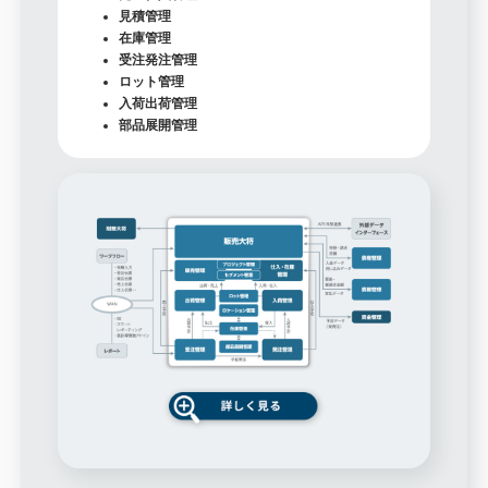
見積管理
在庫管理
受注発注管理
ロット管理
入荷出荷管理
部品展開管理