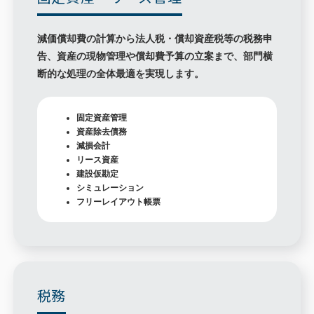
減価償却費の計算から法人税・償却資産税等の税務申
告、資産の現物管理や償却費予算の立案まで、部門横
断的な処理の全体最適を実現します。
固定資産管理
資産除去債務
減損会計
リース資産
建設仮勘定
シミュレーション
フリーレイアウト帳票
税務