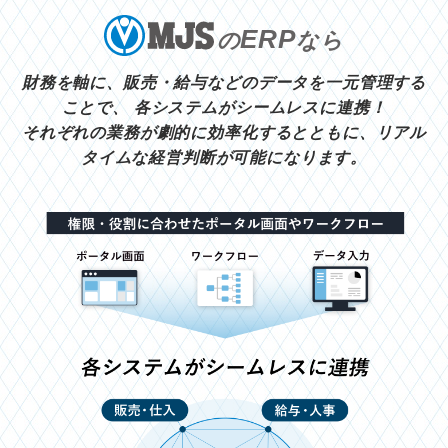
ERP
の
なら
財務を軸に、販売・給与などのデータを一元管理する
ことで、
各システムがシームレスに連携！
それぞれの業務が劇的に効率化するとともに、リアル
タイムな経営判断が可能になります。