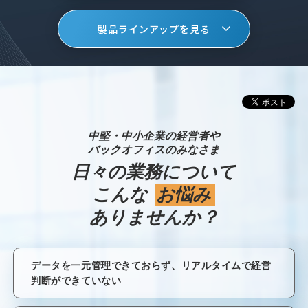
製品ラインアップを見る
中堅・中小企業の経営者や
バックオフィスのみなさま
日々の業務について
こんな
お悩み
ありませんか？
データを一元管理できておらず、リアルタイムで経営
判断ができていない