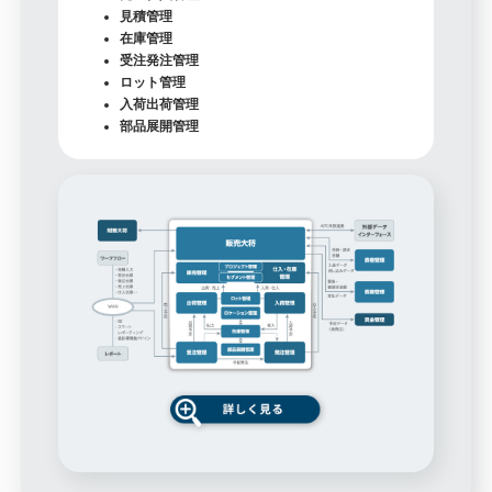
見積管理
在庫管理
受注発注管理
ロット管理
入荷出荷管理
部品展開管理