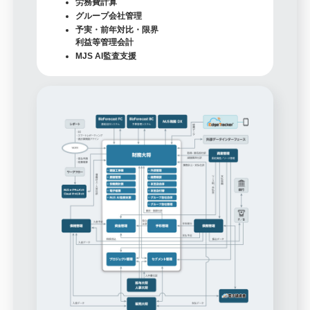
労務費計算
グループ会社管理
予実・前年対比・限界
利益等管理会計
MJS AI監査支援