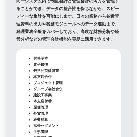
同一システム内で制度会計と管理会計の両方を管理す
ることができ、データの整合性を保ちながら、スピー
ディーな集計を可能にします。日々の業務から各種管
理資料の出力や税務モジュールヘのデータ連動まで、
経理業務全般をカバーしており、高度な財務分析や経
営分析などの管理会計機能を容易に活用できます。
財務基本
電子帳簿
包括利益計算書
本支店合併
プロジェクト管理
グループ会社合併
建設工事業
本支店付替
原価管理
外貨管理
経費精算
拡張セグメント
手形管理