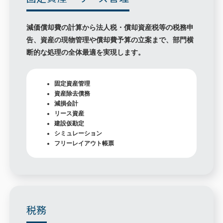
減価償却費の計算から法人税・償却資産税等の税務申
告、資産の現物管理や償却費予算の立案まで、部門横
断的な処理の全体最適を実現します。
固定資産管理
資産除去債務
減損会計
リース資産
建設仮勘定
シミュレーション
フリーレイアウト帳票
税務