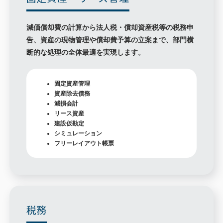
減価償却費の計算から法人税・償却資産税等の税務申
告、資産の現物管理や償却費予算の立案まで、部門横
断的な処理の全体最適を実現します。
固定資産管理
資産除去債務
減損会計
リース資産
建設仮勘定
シミュレーション
フリーレイアウト帳票
税務