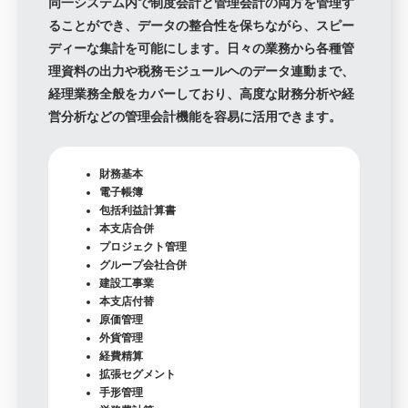
同一システム内で制度会計と管理会計の両方を管理す
ることができ、データの整合性を保ちながら、スピー
ディーな集計を可能にします。日々の業務から各種管
理資料の出力や税務モジュールヘのデータ連動まで、
経理業務全般をカバーしており、高度な財務分析や経
営分析などの管理会計機能を容易に活用できます。
財務基本
電子帳簿
包括利益計算書
本支店合併
プロジェクト管理
グループ会社合併
建設工事業
本支店付替
原価管理
外貨管理
経費精算
拡張セグメント
手形管理