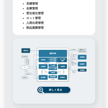
見積管理
在庫管理
受注発注管理
ロット管理
入荷出荷管理
部品展開管理