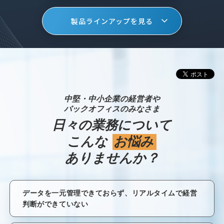
製品ラインアップを見る
中堅・中小企業の経営者や
バックオフィスのみなさま
日々の業務について
こんな
お悩み
ありませんか？
データを一元管理できておらず、リアルタイムで経営
判断ができていない