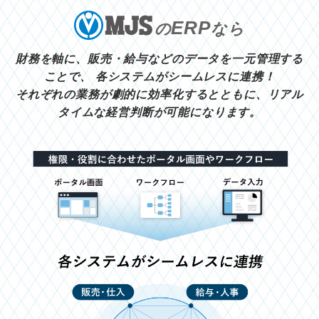
ERP
の
なら
財務を軸に、販売・給与などのデータを一元管理する
ことで、
各システムがシームレスに連携！
それぞれの業務が劇的に効率化するとともに、リアル
タイムな経営判断が可能になります。