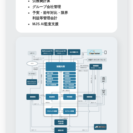
労務費計算
グループ会社管理
予実・前年対比・限界
利益等管理会計
MJS AI監査支援