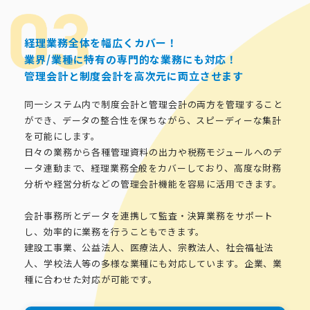
経理業務全体を幅広くカバー！
業界/業種に特有の専門的な業務にも対応！
管理会計と制度会計を高次元に両立させます
同一システム内で制度会計と管理会計の両方を管理すること
ができ、データの整合性を保ちながら、スピーディーな集計
を可能にします。
日々の業務から各種管理資料の出力や税務モジュールへのデ
ータ連動まで、経理業務全般をカバーしており、高度な財務
分析や経営分析などの管理会計機能を容易に活用できます。
会計事務所とデータを連携して監査・決算業務をサポート
し、効率的に業務を行うこともできます。
建設工事業、公益法人、医療法人、宗教法人、社会福祉法
人、学校法人等の多様な業種にも対応しています。企業、業
種に合わせた対応が可能です。