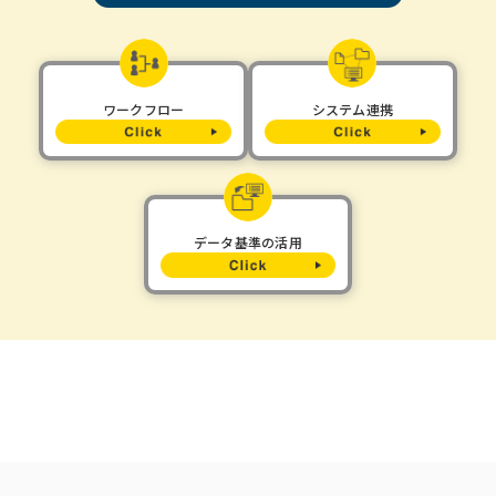
ワークフロー
システム連携
データ基準の活用