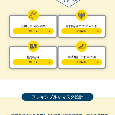
充実した分析項目
部門組織とセグメント
仮想組織
実績集計と未来予測
フレキシブルなマスタ設計