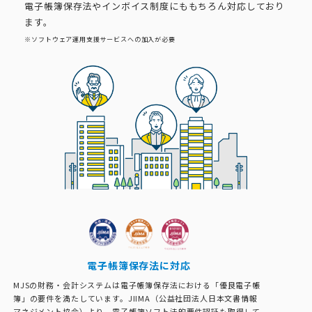
電子帳簿保存法やインボイス制度にももちろん対応しており
ます。
※ソフトウェア運用支援サービスへの加入が必要
電子帳簿保存法に対応
MJSの財務・会計システムは電子帳簿保存法における「優良電子帳
簿」の要件を満たしています。JIIMA（公益社団法人日本文書情報
マネジメント協会）より、電子帳簿ソフト法的要件認証も取得して