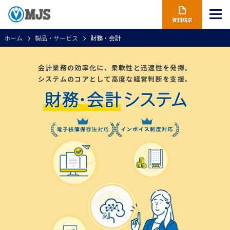
資料請求
ホーム
製品・サービス
財務・会計
会計業務の効率化に、柔軟性と迅速性を発揮。
システムのコアとして高度な経営判断を支援。