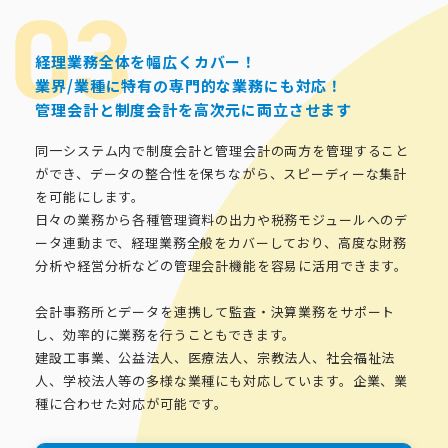
経理業務全体を幅広くカバー！
業界/業種に特有の専門的な業務にも対応！
管理会計と制度会計を高次元に両立させます
同一システム内で制度会計と管理会計の両方を管理すること
ができ、データの整合性を保ちながら、スピーディーな集計
を可能にします。
日々の業務から各種管理資料の出力や税務モジュールへのデ
ータ連動まで、経理業務全般をカバーしており、高度な財務
分析や経営分析などの管理会計機能を容易に活用できます。
会計事務所とデータを連携して監査・決算業務をサポート
し、効率的に業務を行うこともできます。
建設工事業、公益法人、医療法人、宗教法人、社会福祉法
人、学校法人等の多様な業種にも対応しています。企業、業
種に合わせた対応が可能です。