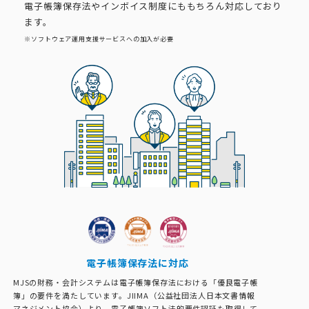
電子帳簿保存法やインボイス制度にももちろん対応しており
ます。
※ソフトウェア運用支援サービスへの加入が必要
電子帳簿保存法に対応
MJSの財務・会計システムは電子帳簿保存法における「優良電子帳
簿」の要件を満たしています。JIIMA（公益社団法人日本文書情報
マネジメント協会）より、電子帳簿ソフト法的要件認証も取得して