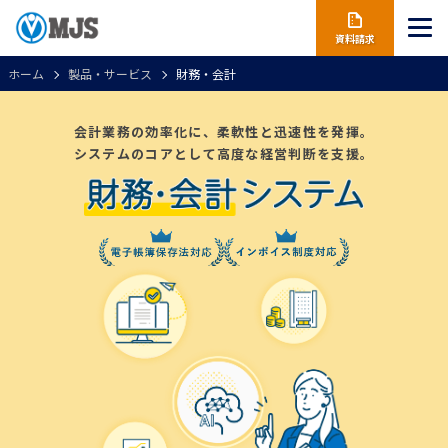
資料請求
ホーム
製品・サービス
財務・会計
会計業務の効率化に、柔軟性と迅速性を発揮。
システムのコアとして高度な経営判断を支援。