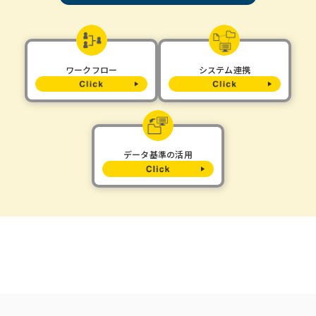
ワークフロー
システム連携
データ基準の活用