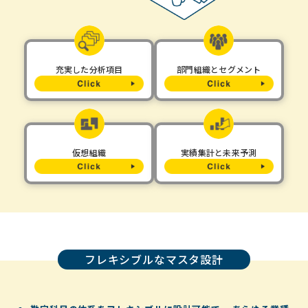
充実した分析項目
部門組織とセグメント
仮想組織
実績集計と未来予測
フレキシブルなマスタ設計