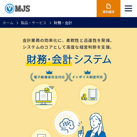
資料請求
ホーム
製品・サービス
財務・会計
会計業務の効率化に、柔軟性と迅速性を発揮。
システムのコアとして高度な経営判断を支援。