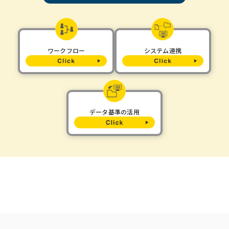
ワークフロー
システム連携
データ基準の活用