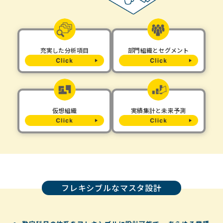
充実した分析項目
部門組織とセグメント
仮想組織
実績集計と未来予測
フレキシブルなマスタ設計