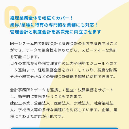
経理業務全体を幅広くカバー！
業界/業種に特有の専門的な業務にも対応！
管理会計と制度会計を高次元に両立させます
同一システム内で制度会計と管理会計の両方を管理すること
ができ、データの整合性を保ちながら、スピーディーな集計
を可能にします。
日々の業務から各種管理資料の出力や税務モジュールへのデ
ータ連動まで、経理業務全般をカバーしており、高度な財務
分析や経営分析などの管理会計機能を容易に活用できます。
会計事務所とデータを連携して監査・決算業務をサポート
し、効率的に業務を行うこともできます。
建設工事業、公益法人、医療法人、宗教法人、社会福祉法
人、学校法人等の多様な業種にも対応しています。企業、業
種に合わせた対応が可能です。