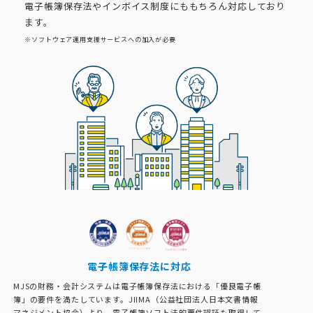
電子帳簿保存法やインボイス制度にももちろん対応しており
ます。
※ソフトウェア運用支援サービスへの加入が必要
電子帳簿保存法に対応
MJSの財務・会計システムは電子帳簿保存法における「優良電子帳
簿」の要件を満たしています。JIIMA（公益社団法人日本文書情報
マネジメント協会）より、電子帳簿ソフト法的要件認証も取得して