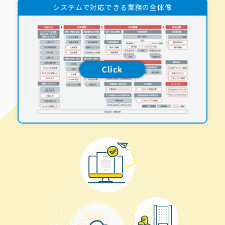
システムで対応できる業務の全体像