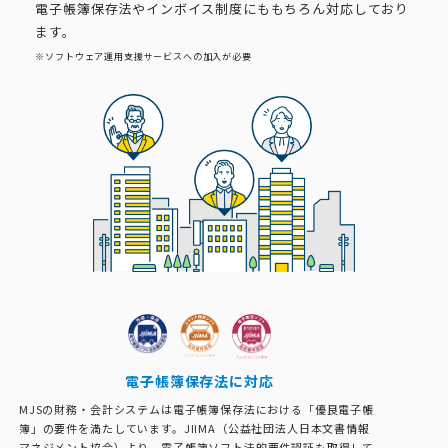
電子帳簿保存法やインボイス制度にももちろん対応しており
ます。
※ソフトウェア運用支援サービスへの加入が必要
電子帳簿保存法に対応
MJSの財務・会計システムは電子帳簿保存法における「優良電子帳
簿」の要件を満たしています。JIIMA（公益社団法人日本文書情報
マネジメント協会）より、電子帳簿ソフト法的要件認証も取得して