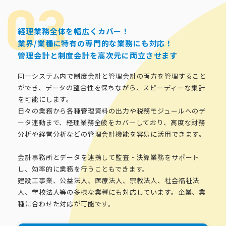
経理業務全体を幅広くカバー！
業界/業種に特有の専門的な業務にも対応！
管理会計と制度会計を高次元に両立させます
同一システム内で制度会計と管理会計の両方を管理すること
ができ、データの整合性を保ちながら、スピーディーな集計
を可能にします。
日々の業務から各種管理資料の出力や税務モジュールへのデ
ータ連動まで、経理業務全般をカバーしており、高度な財務
分析や経営分析などの管理会計機能を容易に活用できます。
会計事務所とデータを連携して監査・決算業務をサポート
し、効率的に業務を行うこともできます。
建設工事業、公益法人、医療法人、宗教法人、社会福祉法
人、学校法人等の多様な業種にも対応しています。企業、業
種に合わせた対応が可能です。