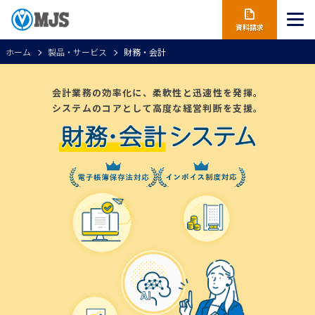
資料請求
ホーム
製品・サービス
財務・会計
会計業務の効率化に、柔軟性と迅速性を発揮。
システムのコアとして高度な経営判断を支援。