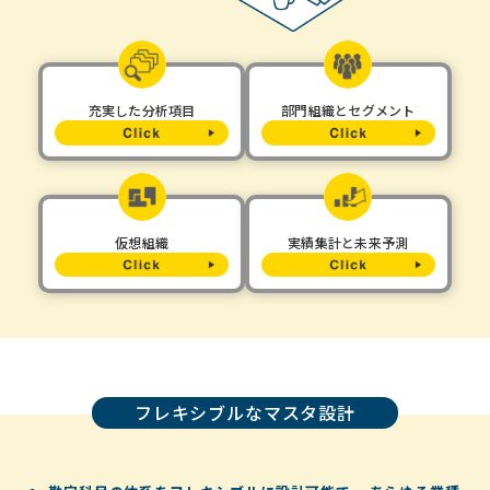
充実した分析項目
部門組織とセグメント
仮想組織
実績集計と未来予測
フレキシブルなマスタ設計