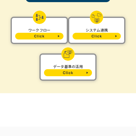
ワークフロー
システム連携
データ基準の活用