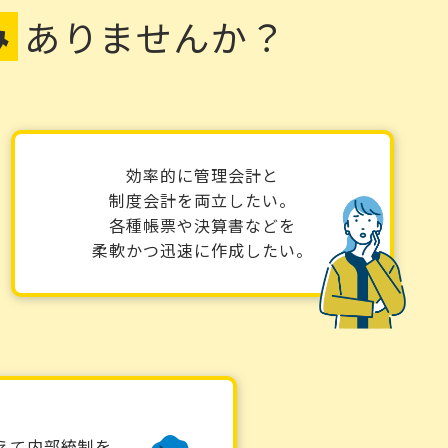
み
ありませんか？
効率的に管理会計と
制度会計を両立したい。
各種帳票や決算書などを
柔軟かつ迅速に作成したい。
えて内部統制を