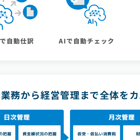
計業務から経営管理まで
全体をカ