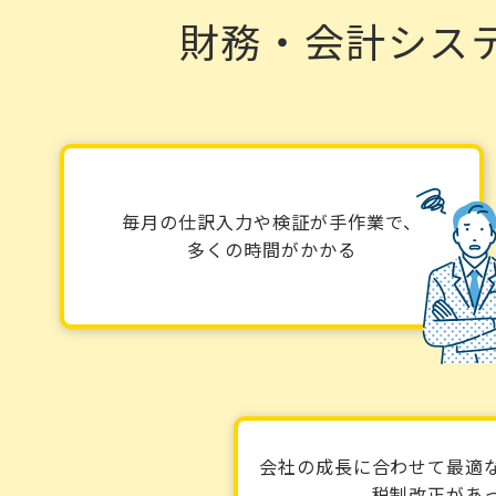
財務・会計シス
毎月の仕訳入力や検証が手作業で、
多くの時間がかかる
会社の成長に合わせて最適
税制改正があ