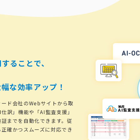
用することで、
大幅な効率アップ！
ード会社のWebサイトから取
I仕訳」機能や「AI監査支援」
検証までを自動化できます。従
も正確かつスムーズに対応でき