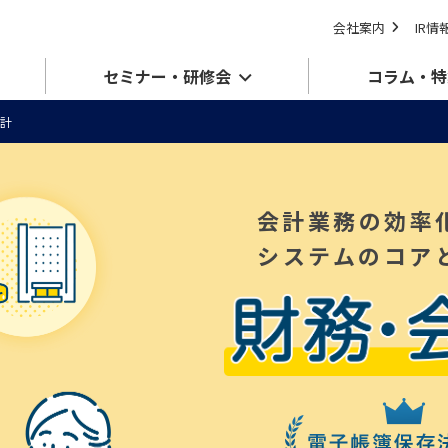
会社案内
IR情
セミナー・研修会
コラム・特
計
会計業務の効率
システムのコア