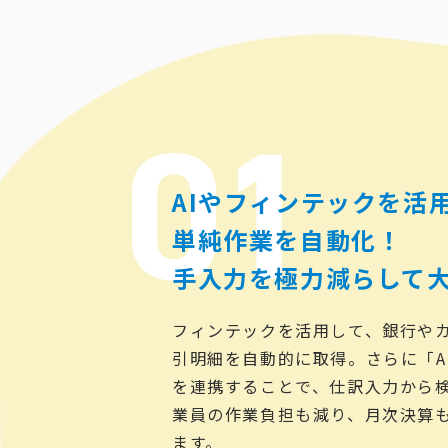
AIやフィンテックを活
単純作業を自動化！
手入力を極力減らして
フィンテックを活用して、銀行やカ
引明細を自動的に取得。さらに「A
を連携することで、仕訳入力から
業員の作業負担も減り、月次決算
ます。