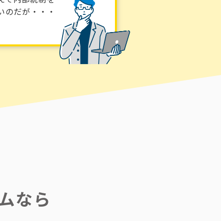
いのだが・・・
ムなら