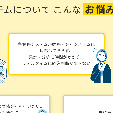
お悩
テムについて
こんな
各業務システムが財務・会計システムに
連携しておらず、
集計・分析に時間がかかり、
リアルタイムに経営判断ができない
な財務会計を行いたい。
った場合に
上場に備