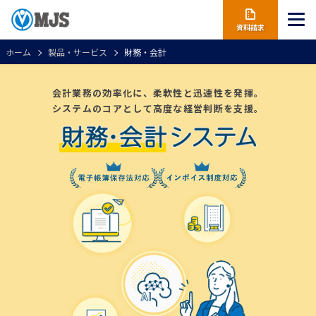
資料請求
ホーム
製品・サービス
財務・会計
会計業務の効率化に、柔軟性と迅速性を発揮。
システムのコアとして高度な経営判断を支援。