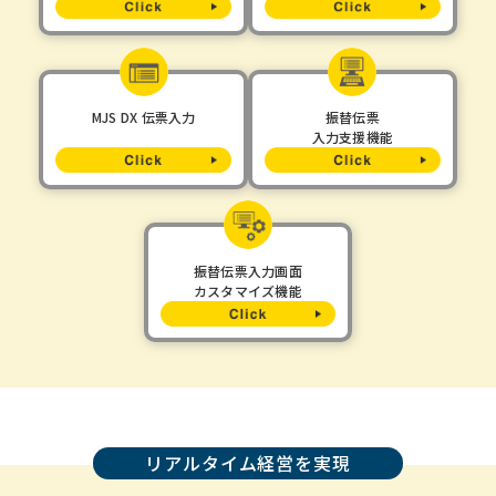
MJS DX 伝票入力
振替伝票
入力支援機能
振替伝票入力画面
カスタマイズ機能
リアルタイム経営を実現