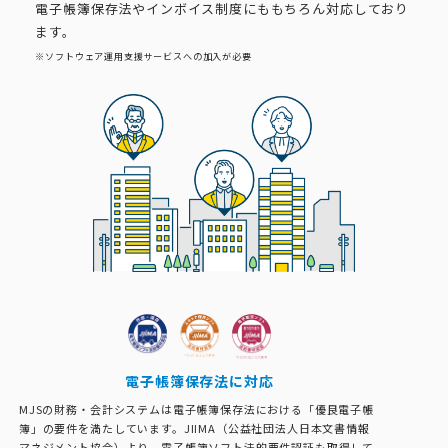
電子帳簿保存法やインボイス制度にももちろん対応しており
ます。
※ソフトウェア運用支援サービスへの加入が必要
電子帳簿保存法に対応
MJSの財務・会計システムは電子帳簿保存法における「優良電子帳
簿」の要件を満たしています。JIIMA（公益社団法人日本文書情報
マネジメント協会）より、電子帳簿ソフト法的要件認証も取得して