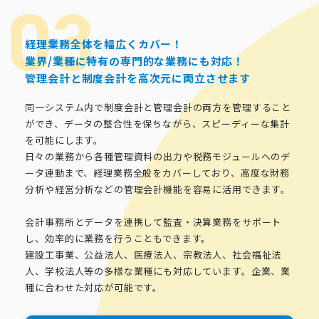
経理業務全体を幅広くカバー！
業界/業種に特有の専門的な業務にも対応！
管理会計と制度会計を高次元に両立させます
同一システム内で制度会計と管理会計の両方を管理すること
ができ、データの整合性を保ちながら、スピーディーな集計
を可能にします。
日々の業務から各種管理資料の出力や税務モジュールへのデ
ータ連動まで、経理業務全般をカバーしており、高度な財務
分析や経営分析などの管理会計機能を容易に活用できます。
会計事務所とデータを連携して監査・決算業務をサポート
し、効率的に業務を行うこともできます。
建設工事業、公益法人、医療法人、宗教法人、社会福祉法
人、学校法人等の多様な業種にも対応しています。企業、業
種に合わせた対応が可能です。