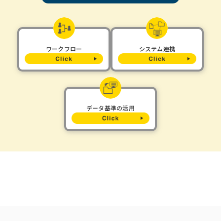
ワークフロー
システム連携
データ基準の活用