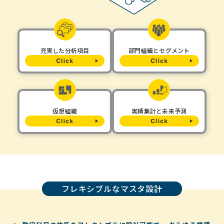
充実した分析項目
部門組織とセグメント
仮想組織
実績集計と未来予測
フレキシブルなマスタ設計