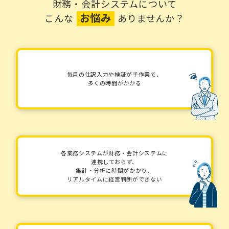
財務・会計システムについて
お悩み
こんな
ありませんか？
毎月の仕訳入力や検証が手作業で、
多くの時間がかかる
各業務システムが財務・会計システムに
連携しておらず、
集計・分析に時間がかかり、
リアルタイムに経営判断ができない