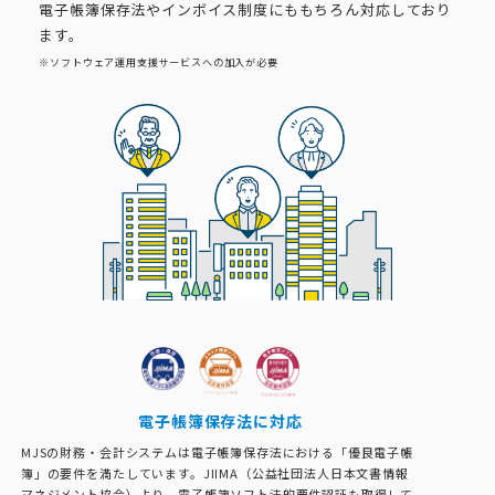
電子帳簿保存法やインボイス制度にももちろん対応しており
ます。
※ソフトウェア運用支援サービスへの加入が必要
電子帳簿保存法に対応
MJSの財務・会計システムは電子帳簿保存法における「優良電子帳
簿」の要件を満たしています。JIIMA（公益社団法人日本文書情報
マネジメント協会）より、電子帳簿ソフト法的要件認証も取得して