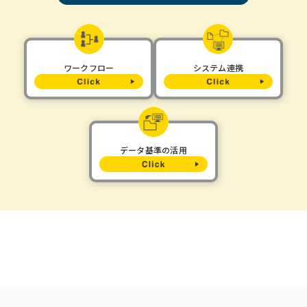
ワークフロー
システム連携
データ基準の活用