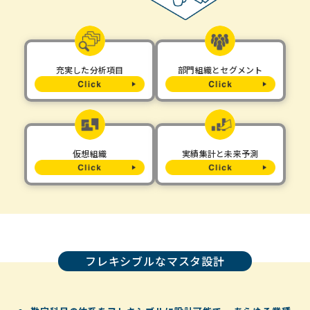
充実した分析項目
部門組織とセグメント
仮想組織
実績集計と未来予測
フレキシブルなマスタ設計