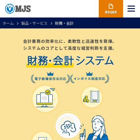
資料請求
ホーム
製品・サービス
財務・会計
会計業務の効率化に、柔軟性と迅速性を発揮。
システムのコアとして高度な経営判断を支援。