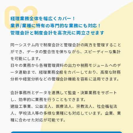
経理業務全体を幅広くカバー！
業界/業種に特有の専門的な業務にも対応！
管理会計と制度会計を高次元に両立させます
同一システム内で制度会計と管理会計の両方を管理すること
ができ、データの整合性を保ちながら、スピーディーな集計
を可能にします。
日々の業務から各種管理資料の出力や税務モジュールへのデ
ータ連動まで、経理業務全般をカバーしており、高度な財務
分析や経営分析などの管理会計機能を容易に活用できます。
会計事務所とデータを連携して監査・決算業務をサポート
し、効率的に業務を行うこともできます。
建設工事業、公益法人、医療法人、宗教法人、社会福祉法
人、学校法人等の多様な業種にも対応しています。企業、業
種に合わせた対応が可能です。