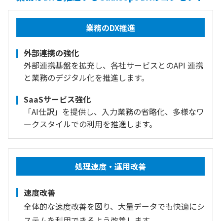
業務のDX推進
外部連携の強化
外部連携基盤を拡充し、各社サービスとのAPI 連携
と業務のデジタル化を推進します。
SaaSサービス強化
「AI仕訳」を提供し、入力業務の省略化、多様なワ
ークスタイルでの利用を推進します。
処理速度・運用改善
速度改善
全体的な速度改善を図り、大量データでも快適にシ
ステムを利用できるよう改善します。