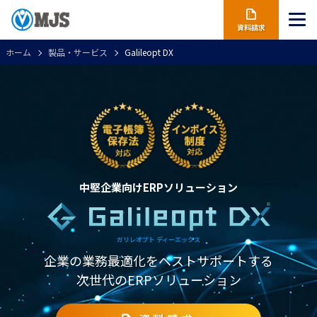
資料請求
ホーム
製品・サービス
Galileopt DX
中堅企業向けERPソリューション
ガリレオプト ディーエックス
企業の業務最適化をベストサポートする
次世代のERPソリューション