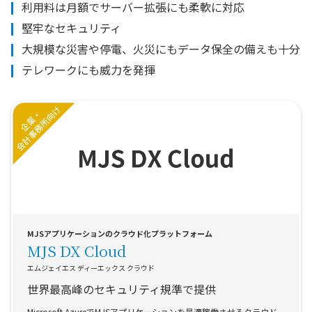
利用料は月額でサーバー拡張にも柔軟に対応
堅牢なセキュリティ
大規模な災害や停電、火災にもデータ保全の備えも十分
テレワークにも威力を発揮
MJSアプリケーションのクラウド化プラットフォーム
MJS DX Cloud
エムジェイエス ディーエックス クラウド
世界最高峰のセキュリティ規準で提供
Microsoft AzureでMJSアプリケーションを最適稼働させるクラウド