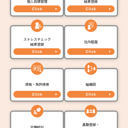
個人目標管理
結果登録
ストレスチェック
社内経歴
結果登録
資格・免許検索
組織図
異動登録・
労務統計