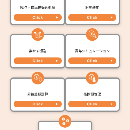
給与・住民税振込処理
財務連動
楽たす振込
賞与シミュレーション
昇給差額計算
控除額管理