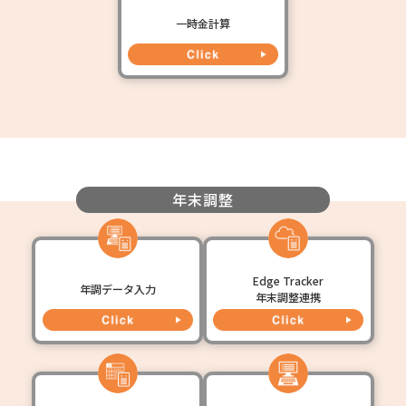
一時金計算
年末調整
Edge Tracker
年調データ入力
年末調整連携