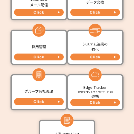
データ交換
メール配信
システム連携の
採用管理
強化
Edge Tracker
グループ会社管理
（統合フロントクラウドサービス）
連携
人事アナリシス