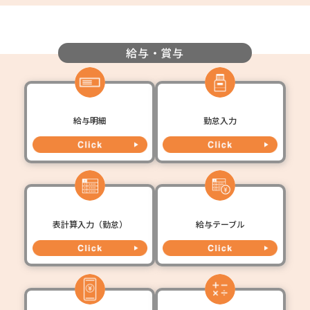
給与・賞与
給与明細
勤怠入力
表計算入力（勤怠）
給与テーブル