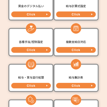
賃金のデジタル払い
給与計算式設定
各種手当/控除設定
複数支給日対応
給与・賞与並行処理
給与集計表