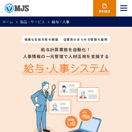
資料請求
ホーム
製品・サービス
給与・人事
複雑な支給形態を網羅
従業員のあらゆる情報を蓄積
給与計算業務を自動化！
人事情報の一元管理で人材活用を支援する