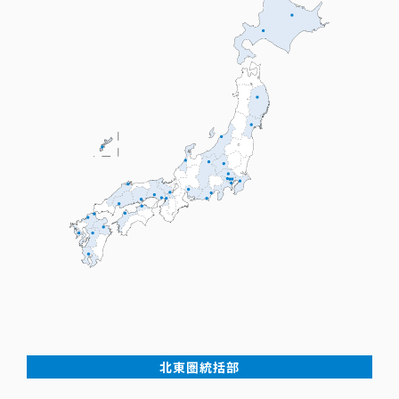
北東圏統括部