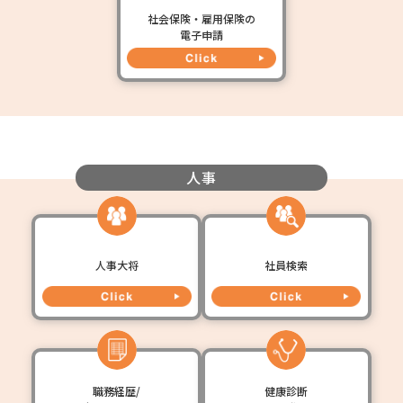
社会保険・雇用保険の
電子申請
人事
人事大将
社員検索
職務経歴/
健康診断