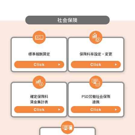
社会保険
標準報酬算定
保険料率設定・変更
確定保険料
PSD労働社会保険
賃金集計表
連携