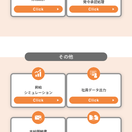
発令承認処理
その他
昇給
社員データ出力
シミュレーション
支給明細書