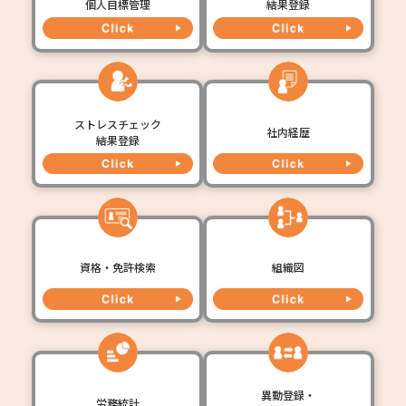
個人目標管理
結果登録
ストレスチェック
社内経歴
結果登録
資格・免許検索
組織図
異動登録・
労務統計