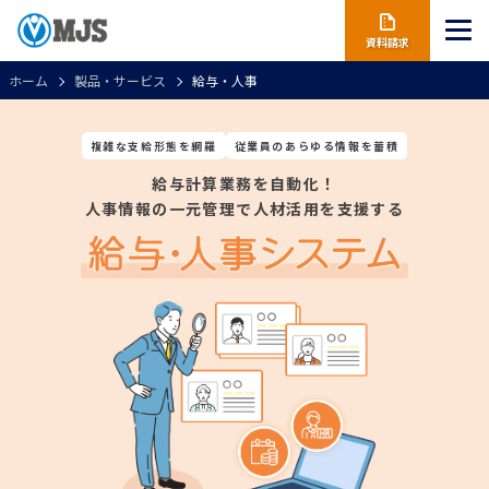
資料請求
ホーム
製品・サービス
給与・人事
複雑な支給形態を網羅
従業員のあらゆる情報を蓄積
給与計算業務を自動化！
人事情報の一元管理で人材活用を支援する