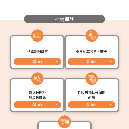
社会保険
標準報酬算定
保険料率設定・変更
確定保険料
PSD労働社会保険
賃金集計表
連携