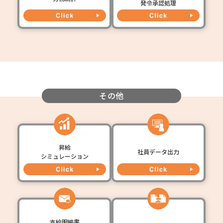
発令承認処理
その他
昇給
社員データ出力
シミュレーション
支給明細書