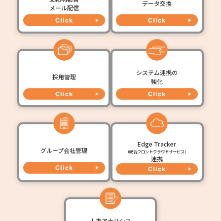
データ交換
メール配信
システム連携の
採用管理
強化
Edge Tracker
グループ会社管理
（統合フロントクラウドサービス）
連携
人事アナリシス