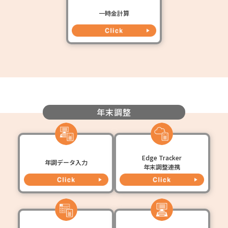
一時金計算
年末調整
Edge Tracker
年調データ入力
年末調整連携