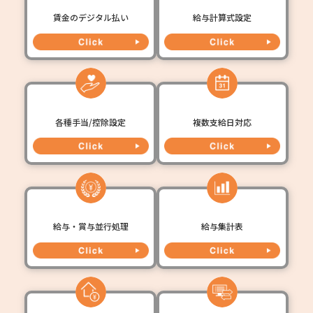
賃金のデジタル払い
給与計算式設定
各種手当/控除設定
複数支給日対応
給与・賞与並行処理
給与集計表