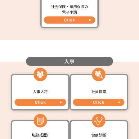
社会保険・雇用保険の
電子申請
人事
人事大将
社員検索
職務経歴/
健康診断