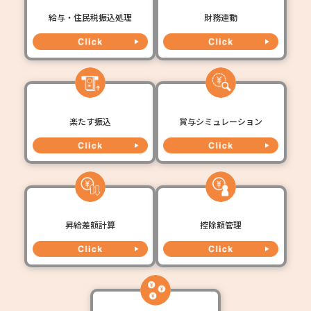
給与・住民税振込処理
財務連動
楽たす振込
賞与シミュレーション
昇給差額計算
控除額管理