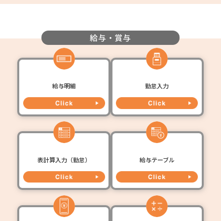
給与・賞与
給与明細
勤怠入力
表計算入力（勤怠）
給与テーブル