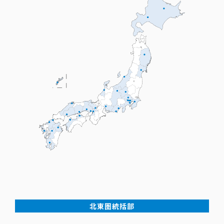
北東圏統括部