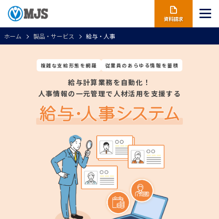
資料請求
ホーム
製品・サービス
給与・人事
複雑な支給形態を網羅
従業員のあらゆる情報を蓄積
給与計算業務を自動化！
人事情報の一元管理で人材活用を支援する