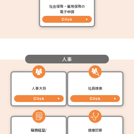
社会保険・雇用保険の
電子申請
人事
人事大将
社員検索
職務経歴/
健康診断