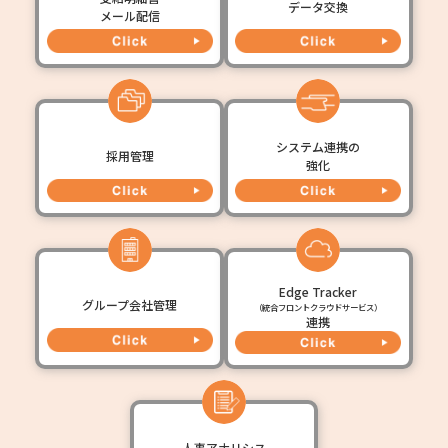
データ交換
メール配信
システム連携の
採用管理
強化
Edge Tracker
グループ会社管理
（統合フロントクラウドサービス）
連携
人事アナリシス