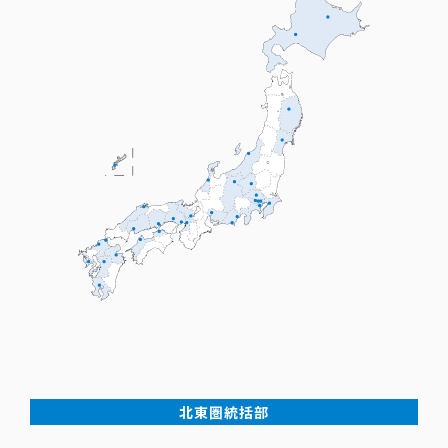
北東圏統括部