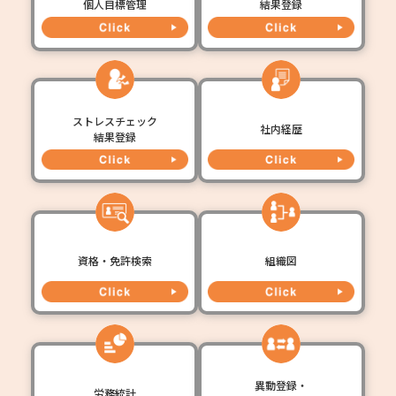
個人目標管理
結果登録
ストレスチェック
社内経歴
結果登録
資格・免許検索
組織図
異動登録・
労務統計