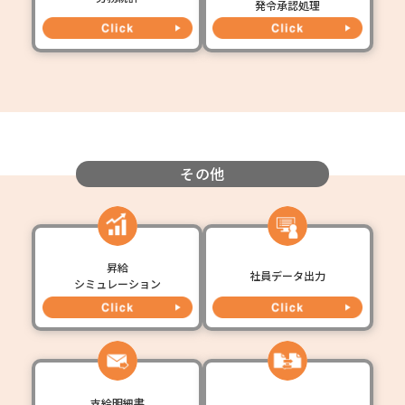
発令承認処理
その他
昇給
社員データ出力
シミュレーション
支給明細書