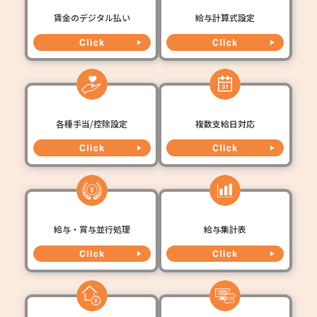
賃金のデジタル払い
給与計算式設定
各種手当/控除設定
複数支給日対応
給与・賞与並行処理
給与集計表