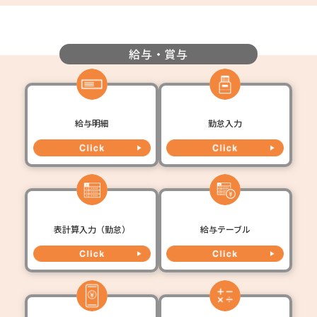
給与・賞与
給与明細
勤怠入力
表計算入力（勤怠）
給与テーブル