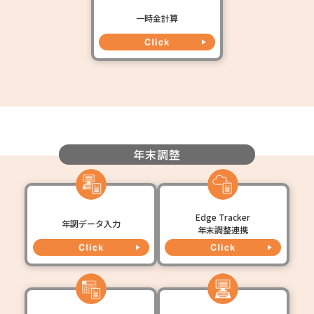
一時金計算
年末調整
Edge Tracker
年調データ入力
年末調整連携