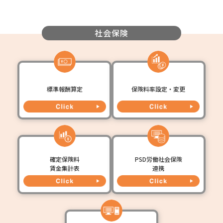
社会保険
標準報酬算定
保険料率設定・変更
確定保険料
PSD労働社会保険
賃金集計表
連携