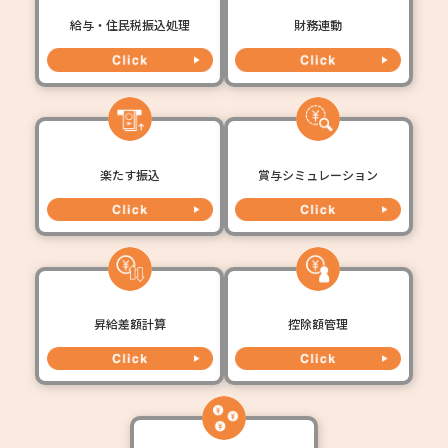
給与・住民税振込処理
財務連動
楽たす振込
賞与シミュレーション
昇給差額計算
控除額管理