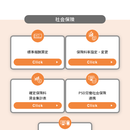
社会保険
標準報酬算定
保険料率設定・変更
確定保険料
PSD労働社会保険
賃金集計表
連携