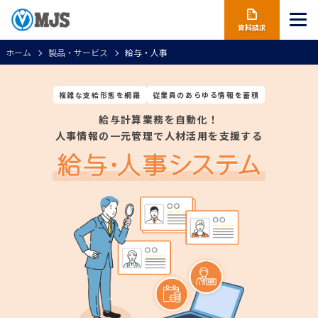
資料請求
ホーム
製品・サービス
給与・人事
複雑な支給形態を網羅
従業員のあらゆる情報を蓄積
給与計算業務を自動化！
人事情報の一元管理で人材活用を支援する