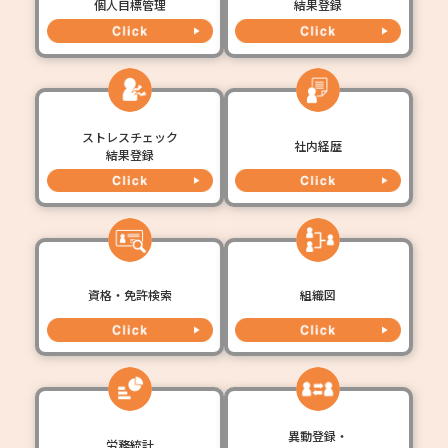
個人目標管理
結果登録
ストレスチェック
社内経歴
結果登録
資格・免許検索
組織図
異動登録・
労務統計