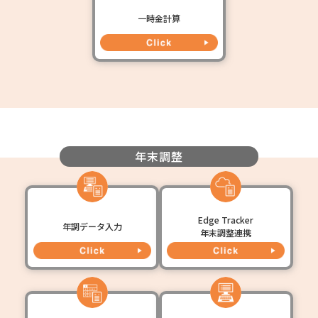
一時金計算
年末調整
Edge Tracker
年調データ入力
年末調整連携