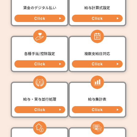
賃金のデジタル払い
給与計算式設定
各種手当/控除設定
複数支給日対応
給与・賞与並行処理
給与集計表