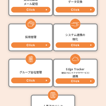
データ交換
メール配信
システム連携の
採用管理
強化
Edge Tracker
グループ会社管理
（統合フロントクラウドサービス）
連携
人事アナリシス