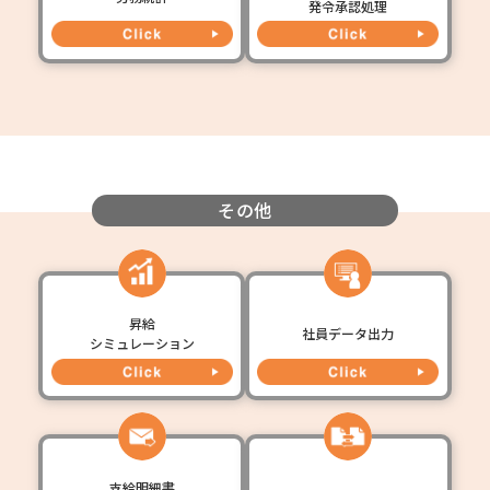
発令承認処理
その他
昇給
社員データ出力
シミュレーション
支給明細書