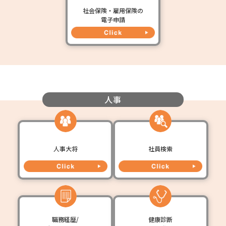
社会保険・雇用保険の
電子申請
人事
人事大将
社員検索
職務経歴/
健康診断