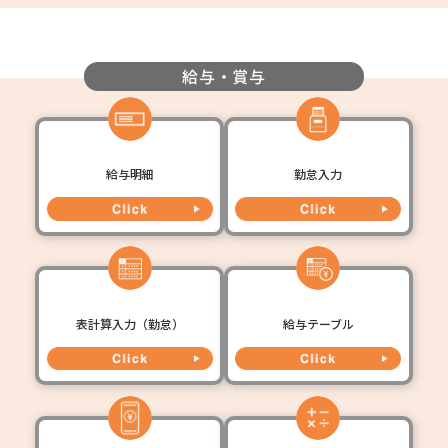
給与・賞与
給与明細
勤怠入力
表計算入力（勤怠）
給与テーブル