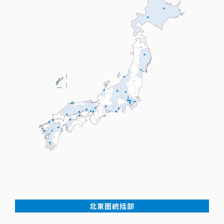
北東圏統括部