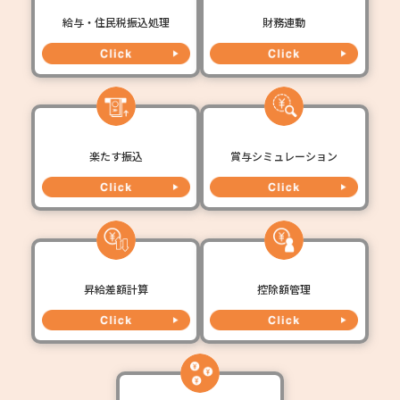
給与・住民税振込処理
財務連動
楽たす振込
賞与シミュレーション
昇給差額計算
控除額管理