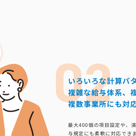
いろいろな計算パ
複雑な給与体系、複
複数事業所にも対
最大400個の項目設定や、
与規定にも柔軟に対応でき