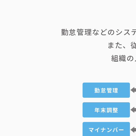
勤怠管理などのシス
また、
組織の