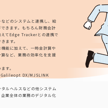
。
ーなどのシステムと連携し、給
ができます。もちろん財務会計
Edge Trackerとの連携で
できます。
本機能に加えて、一時金計算や
計算など、業務の効率化を支援
います。
leopt DX/MJSLINK
ンタルヘルスなどの他システム
、企業全体の業務のデジタル化