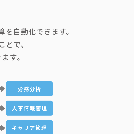
算を自動化できます。
ことで、
きます。