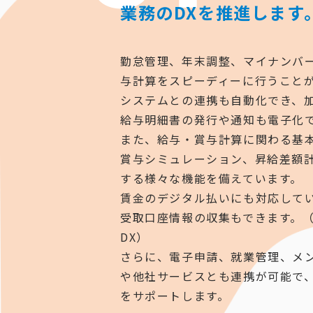
業務のDXを推進します
勤怠管理、年末調整、マイナンバ
与計算をスピーディーに行うこと
システムとの連携も自動化でき、加えて
給与明細書の発行や通知も電子化
また、給与・賞与計算に関わる基
賞与シミュレーション、昇給差額
する様々な機能を備えています。
賃金のデジタル払いにも対応して
受取口座情報の収集もできます。（Gali
DX）
さらに、電子申請、就業管理、メ
や他社サービスとも連携が可能で
をサポートします。