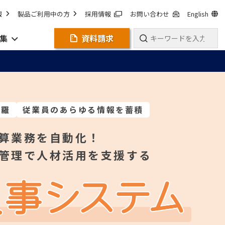
報
製品ご利用中の方
採用情報
お問い合わせ
English
集
資料請求
網羅
従業員のあらゆる情報を蓄積
算業務を自動化！
管理で人材活用を支援する