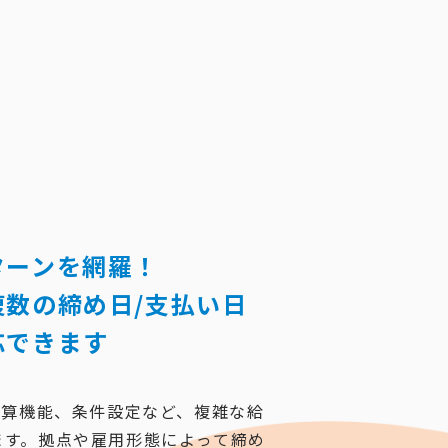
ターンを網羅！
数の締め日/支払い日
応できます
演算機能、条件設定など、複雑な給
ます。拠点や雇用形態によって締め