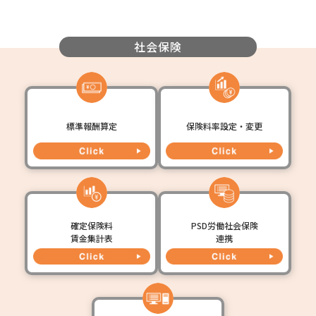
社会保険
標準報酬算定
保険料率設定・変更
確定保険料
PSD労働社会保険
賃金集計表
連携