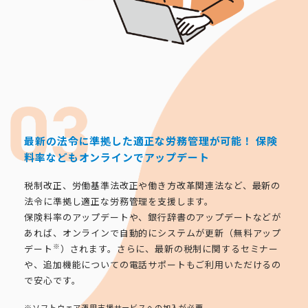
最新の法令に準拠した適正な労務管理が可能！
保険
料率などもオンラインでアップデート
税制改正、労働基準法改正や働き方改革関連法など、最新の
法令に準拠し適正な労務管理を支援します。
保険料率のアップデートや、銀行辞書のアップデートなどが
あれば、オンラインで自動的にシステムが更新（無料アップ
※
デート
）されます。さらに、最新の税制に関するセミナー
や、追加機能についての電話サポートもご利用いただけるの
で安心です。
※ソフトウェア運用支援サービスへの加入が必要