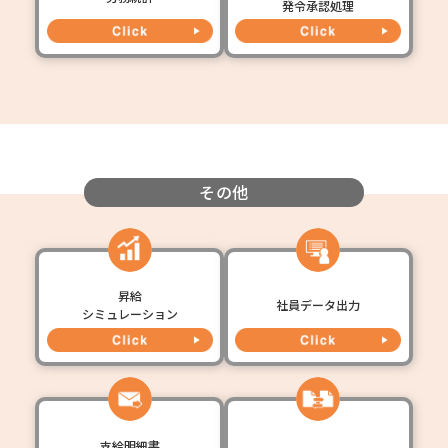
発令承認処理
その他
昇給
社員データ出力
シミュレーション
支給明細書