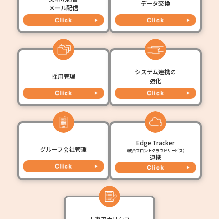
データ交換
メール配信
システム連携の
採用管理
強化
Edge Tracker
グループ会社管理
（統合フロントクラウドサービス）
連携
人事アナリシス