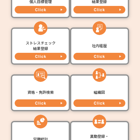
個人目標管理
結果登録
ストレスチェック
社内経歴
結果登録
資格・免許検索
組織図
異動登録・
労務統計