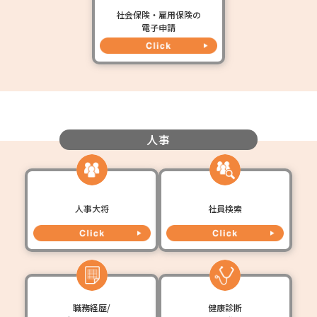
社会保険・雇用保険の
電子申請
人事
人事大将
社員検索
職務経歴/
健康診断