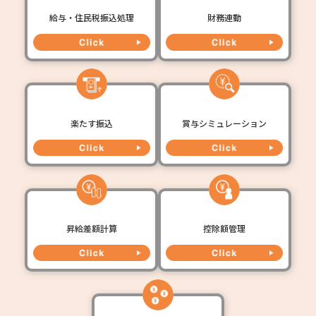
給与・住民税振込処理
財務連動
楽たす振込
賞与シミュレーション
昇給差額計算
控除額管理