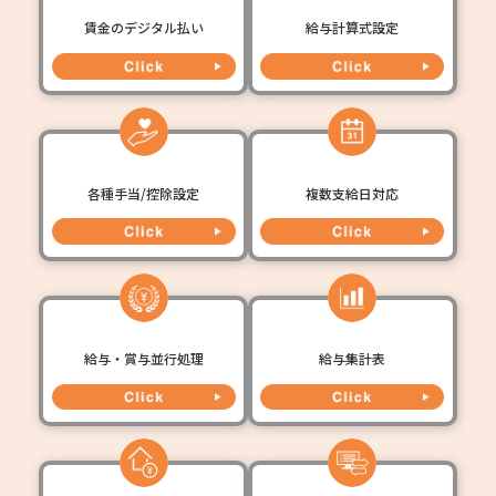
賃金のデジタル払い
給与計算式設定
各種手当/控除設定
複数支給日対応
給与・賞与並行処理
給与集計表