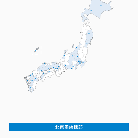
北東圏統括部