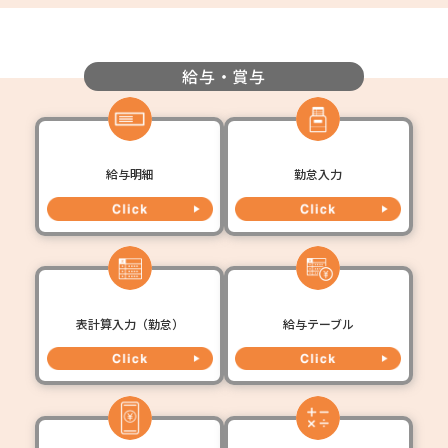
給与・賞与
給与明細
勤怠入力
表計算入力（勤怠）
給与テーブル