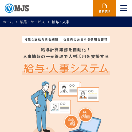
資料請求
ホーム
製品・サービス
給与・人事
複雑な支給形態を網羅
従業員のあらゆる情報を蓄積
給与計算業務を自動化！
人事情報の一元管理で人材活用を支援する