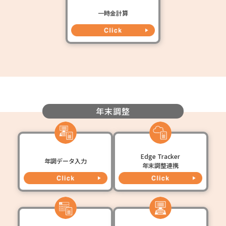
一時金計算
年末調整
Edge Tracker
年調データ入力
年末調整連携