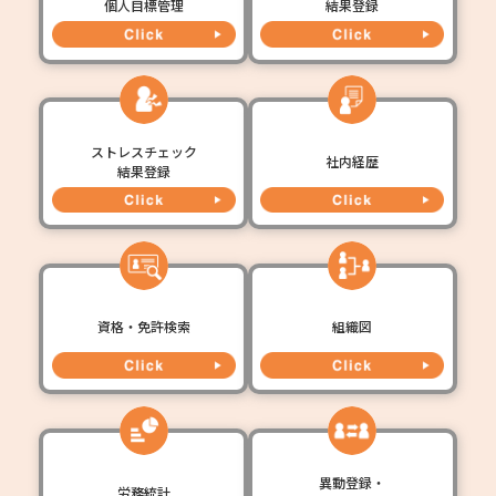
個人目標管理
結果登録
ストレスチェック
社内経歴
結果登録
資格・免許検索
組織図
異動登録・
労務統計