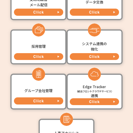
データ交換
メール配信
システム連携の
採用管理
強化
Edge Tracker
グループ会社管理
（統合フロントクラウドサービス）
連携
人事アナリシス