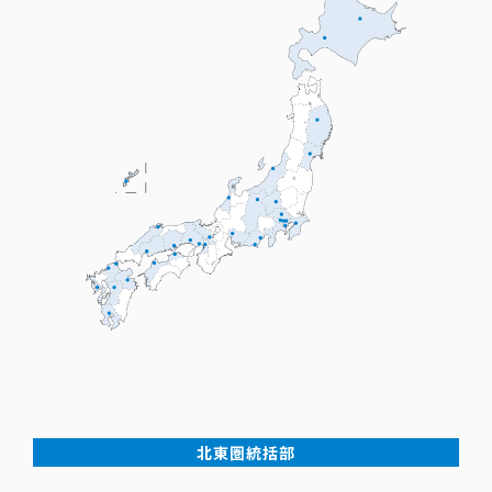
北東圏統括部