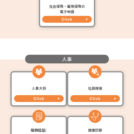
社会保険・雇用保険の
電子申請
人事
人事大将
社員検索
職務経歴/
健康診断