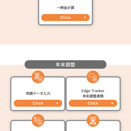
一時金計算
年末調整
Edge Tracker
年調データ入力
年末調整連携