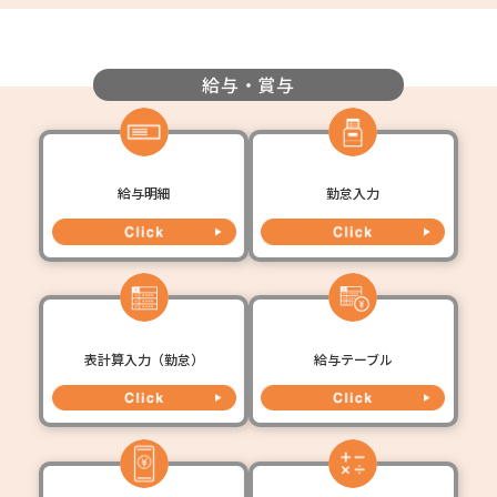
給与・賞与
給与明細
勤怠入力
表計算入力（勤怠）
給与テーブル