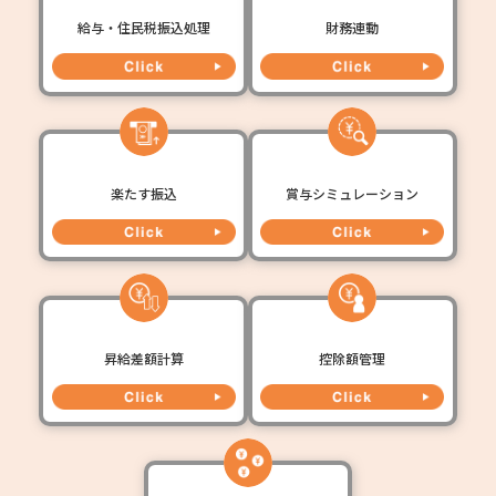
給与・住民税振込処理
財務連動
楽たす振込
賞与シミュレーション
昇給差額計算
控除額管理