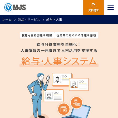
資料請求
ホーム
製品・サービス
給与・人事
複雑な支給形態を網羅
従業員のあらゆる情報を蓄積
給与計算業務を自動化！
人事情報の一元管理で人材活用を支援する