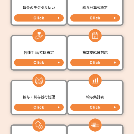
賃金のデジタル払い
給与計算式設定
各種手当/控除設定
複数支給日対応
給与・賞与並行処理
給与集計表