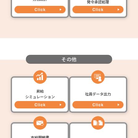
発令承認処理
その他
昇給
社員データ出力
シミュレーション
支給明細書