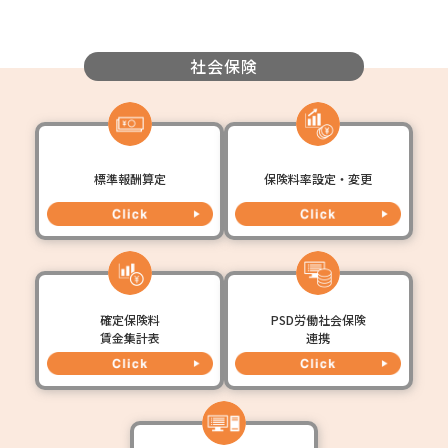
社会保険
標準報酬算定
保険料率設定・変更
確定保険料
PSD労働社会保険
賃金集計表
連携