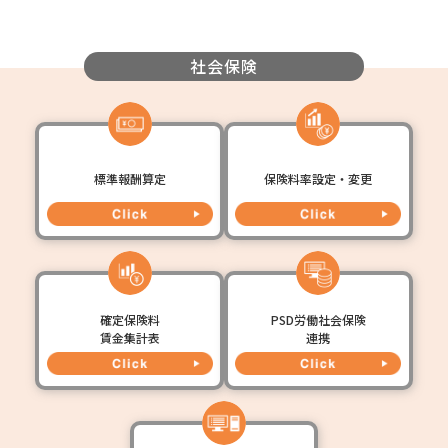
社会保険
標準報酬算定
保険料率設定・変更
確定保険料
PSD労働社会保険
賃金集計表
連携