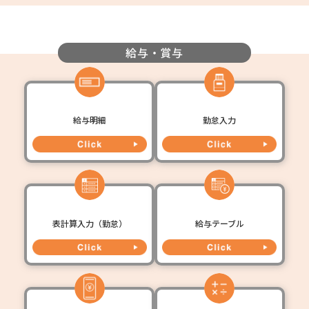
給与・賞与
給与明細
勤怠入力
表計算入力（勤怠）
給与テーブル