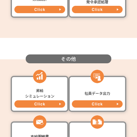
発令承認処理
その他
昇給
社員データ出力
シミュレーション
支給明細書