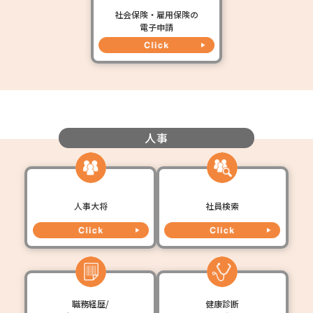
社会保険・雇用保険の
電子申請
人事
人事大将
社員検索
職務経歴/
健康診断