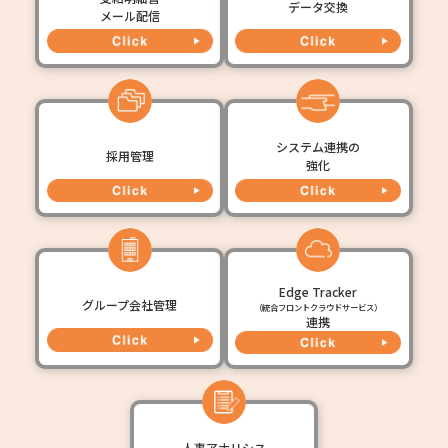
データ交換
メール配信
システム連携の
採用管理
強化
Edge Tracker
グループ会社管理
（統合フロントクラウドサービス）
連携
人事アナリシス