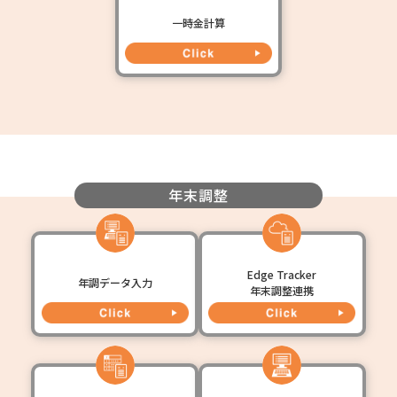
一時金計算
年末調整
Edge Tracker
年調データ入力
年末調整連携