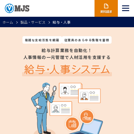
資料請求
ホーム
製品・サービス
給与・人事
複雑な支給形態を網羅
従業員のあらゆる情報を蓄積
給与計算業務を自動化！
人事情報の一元管理で人材活用を支援する