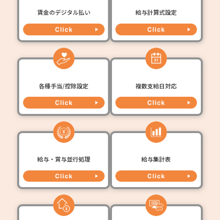
賃金のデジタル払い
給与計算式設定
各種手当/控除設定
複数支給日対応
給与・賞与並行処理
給与集計表