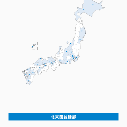
北東圏統括部