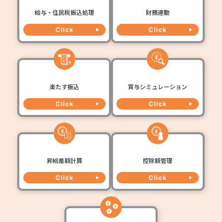
給与・住民税振込処理
財務連動
楽たす振込
賞与シミュレーション
昇給差額計算
控除額管理