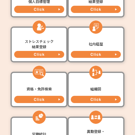
個人目標管理
結果登録
ストレスチェック
社内経歴
結果登録
資格・免許検索
組織図
異動登録・
労務統計