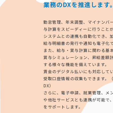
業務のDXを推進します
勤怠管理、年末調整、マイナンバ
与計算をスピーディーに行うこと
システムとの連携も自動化でき、加えて
給与明細書の発行や通知も電子化
また、給与・賞与計算に関わる基
賞与シミュレーション、昇給差額
する様々な機能を備えています。
賃金のデジタル払いにも対応して
受取口座情報の収集もできます。（Gali
DX）
さらに、電子申請、就業管理、メ
や他社サービスとも連携が可能で
をサポートします。