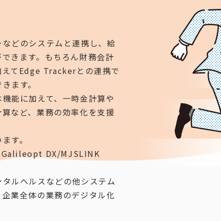
。
ーなどのシステムと連携し、給
ができます。もちろん財務会計
Edge Trackerとの連携で
できます。
本機能に加えて、一時金計算や
計算など、業務の効率化を支援
います。
leopt DX/MJSLINK
ンタルヘルスなどの他システム
、企業全体の業務のデジタル化