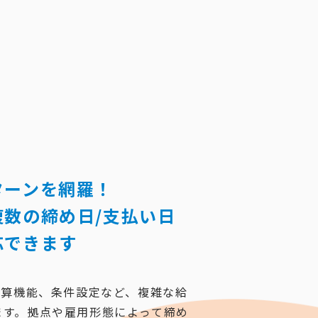
ターンを網羅！
数の締め日/支払い日
応できます
演算機能、条件設定など、複雑な給
ます。拠点や雇用形態によって締め