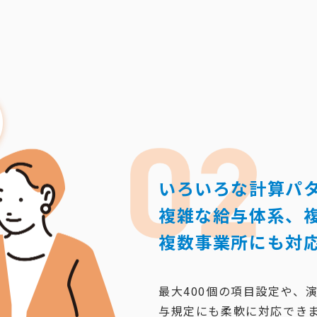
いろいろな計算パ
複雑な給与体系、複
複数事業所にも対
最大400個の項目設定や、
与規定にも柔軟に対応でき