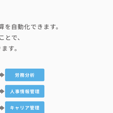
算を自動化できます。
ことで、
きます。