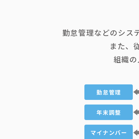
勤怠管理などのシス
また、
組織の