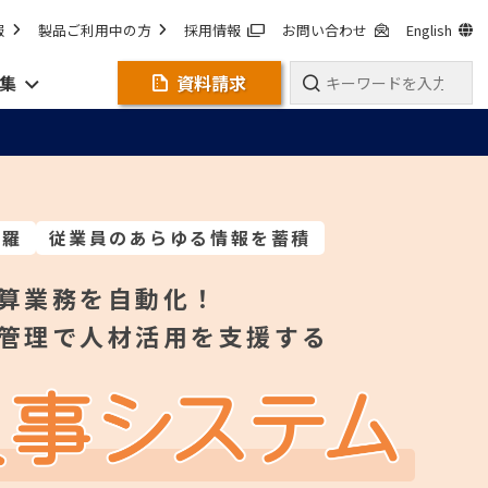
報
製品ご利用中の方
採用情報
お問い合わせ
English
集
資料請求
網羅
従業員のあらゆる情報を蓄積
算業務を自動化！
管理で人材活用を支援する