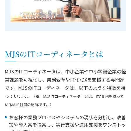
MJSのITコーディネータとは
MJSのITコーディネータは、中小企業や中小零細企業の経
営課題を可視化し、業務変革やIT化/DXを支援する専門家
です。MJSのITコーディネータは、以下のような特徴を持
っています。
（※「MJS ITコーディネータ」とは、ITC資格を持って
いるMJS社員の総称です。）
お客様の業務プロセスやシステムの現状を分析し、改善
策や導入案を提案し、実行支援や運用支援をワンストッ