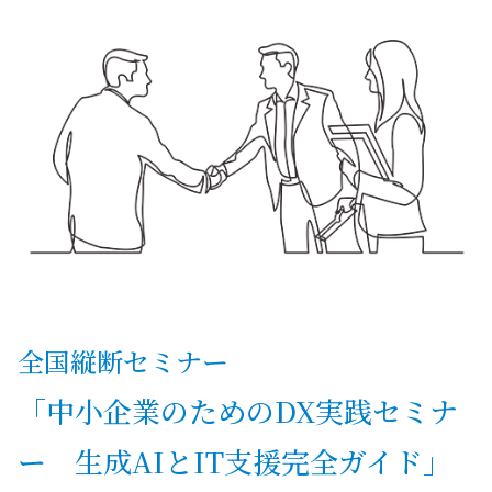
全国縦断セミナー
「中小企業のためのDX実践セミナ
ー 生成AIとIT支援完全ガイド」