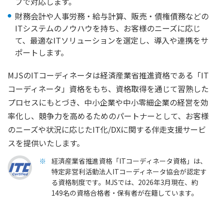
プで対応します。
財務会計や人事労務・給与計算、販売・債権債務などの
ITシステムのノウハウを持ち、お客様のニーズに応じ
て、最適なITソリューションを選定し、導入や連携をサ
ポートします。
MJSのITコーディネータは経済産業省推進資格である「IT
コーディネータ」資格をもち、資格取得を通じて習熟した
プロセスにもとづき、中小企業や中小零細企業の経営を効
率化し、競争力を高めるためのパートナーとして、お客様
のニーズや状況に応じたIT化/DXに関する伴走支援サービ
スを提供いたします。
経済産業省推進資格「ITコーディネータ資格」は、
特定非営利活動法人ITコーディネータ協会が認定す
る資格制度です。MJSでは、2026年3月現在、約
149名の資格合格者・保有者が在籍しています。