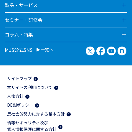
製品・サービス
セミナー・研修会
コラム・特集
X（旧Twitter）
Facebook
YouTu
no
MJS公式SNS
一覧へ
サイトマップ
本サイトの利用について
人権方針
DE&Iポリシー
反社会的勢力に対する基本方針
情報セキュリティ及び
個人情報保護に関する方針