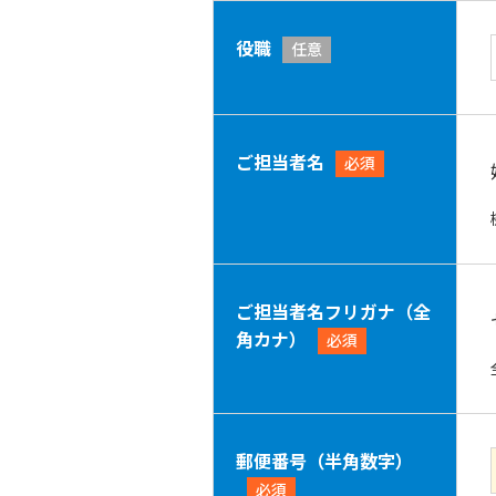
役職
任意
ご担当者名
必須
ご担当者名フリガナ（全
角カナ）
必須
郵便番号（半角数字）
必須