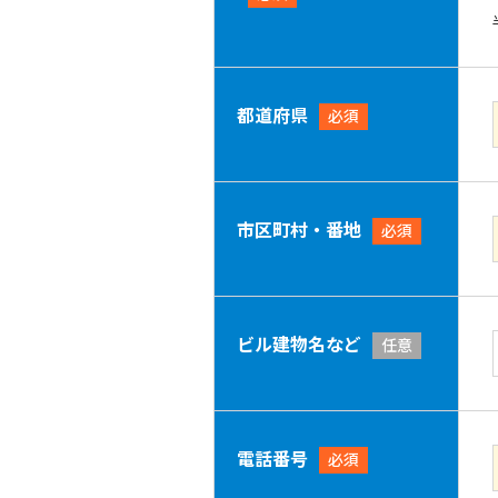
都道府県
必須
市区町村・番地
必須
ビル建物名など
任意
電話番号
必須