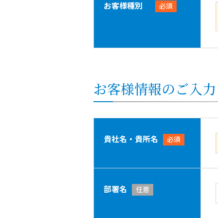
お客様種別
必須
お客様情報のご入力
貴社名・貴所名
必須
部署名
任意