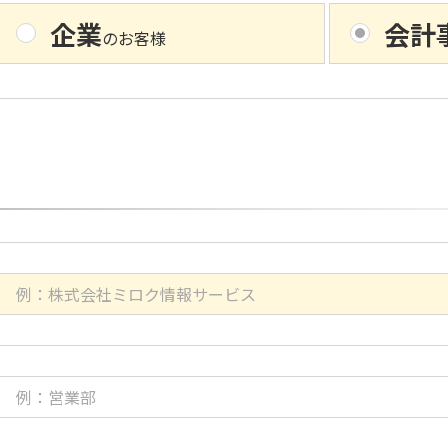
企業
会計
のお客様