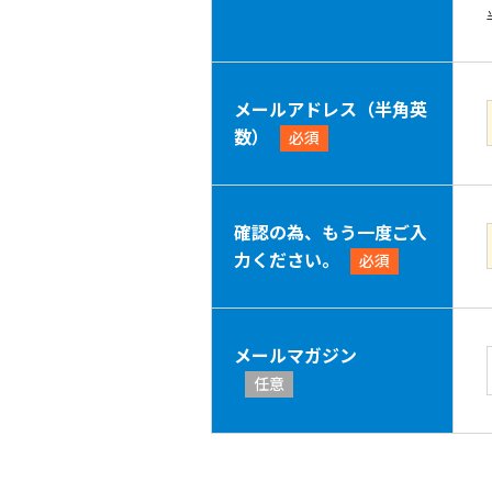
メールアドレス（半角英
数）
必須
確認の為、もう一度ご入
力ください。
必須
メールマガジン
任意