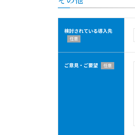
検討されている導入先
任意
ご意見・ご要望
任意