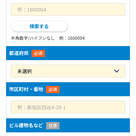
半角数字/ハイフンなし 例：1600004
都道府県
必須
市区町村・番地
必須
ビル建物名など
任意