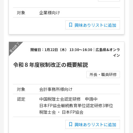
対象
企業様向け
興味ありリストに追加
開催日：1月22日（木） 13:30～16:30｜広島県&オンラ
イン
令和８年度税制改正の概要解説
所長・職員研修
対象
会計事務所様向け
認定
中国税理士会認定研修 申請中
日本FP協会継続教育単位認定研修3単位
税理士会 ・ 日本FP協会
興味ありリストに追加