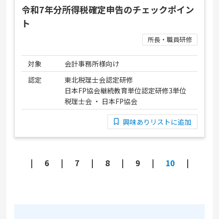
令和7年分所得税確定申告のチェックポイン
ト
所長・職員研修
対象
会計事務所様向け
認定
東北税理士会認定研修
日本FP協会継続教育単位認定研修3単位
税理士会 ・ 日本FP協会
興味ありリストに追加
6
7
8
9
10