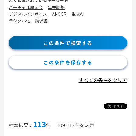
よく検索されているキーワード
バーチャル展示会
年末調整
デジタルインボイス
AI-OCR
生成AI
デジタル化
請求書
この条件で検索する
この条件を保存する
すべての条件をクリア
113
検索結果：
件
109-113件を表示