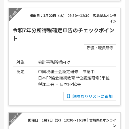
開催日：1月22日（木） 09:30～12:30｜広島県&オンラ
イン
令和7年分所得税確定申告のチェックポイン
ト
所長・職員研修
対象
会計事務所様向け
認定
中国税理士会認定研修 申請中
日本FP協会継続教育単位認定研修3単位
税理士会 ・ 日本FP協会
興味ありリストに追加
開催日：1月7日（水） 13:30～16:30｜宮城県&オンライ
ン