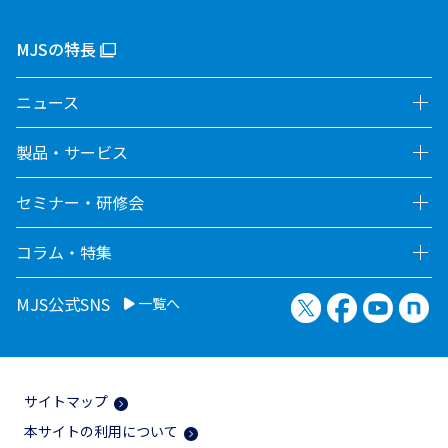
MJSの特長
ニュース
製品・サービス
セミナー・研修会
コラム・特集
X（旧Twitter）
Facebook
YouTu
no
MJS公式SNS
一覧へ
サイトマップ
本サイトの利用について