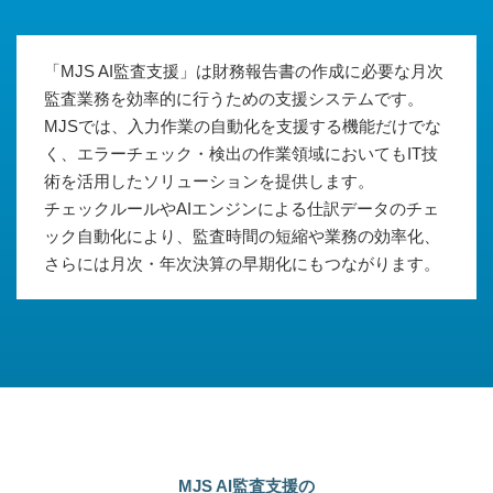
「MJS AI監査支援」は財務報告書の作成に必要な月次
監査業務を効率的に行うための支援システムです。
MJSでは、入力作業の自動化を支援する機能だけでな
く、エラーチェック・検出の作業領域においてもIT技
術を活用したソリューションを提供します。
チェックルールやAIエンジンによる仕訳データのチェ
ック自動化により、監査時間の短縮や業務の効率化、
さらには月次・年次決算の早期化にもつながります。
MJS AI監査支援の