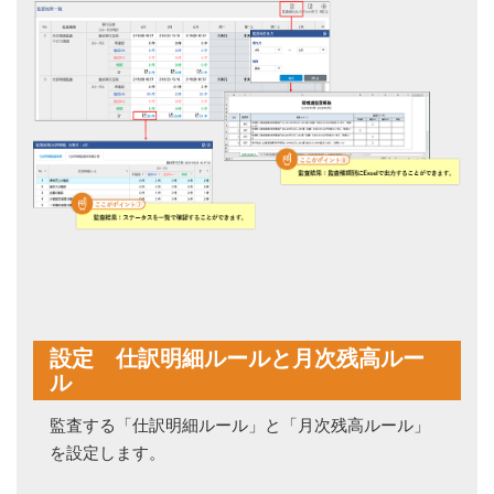
設定 仕訳明細ルールと月次残高ルー
ル
監査する「仕訳明細ルール」と「月次残高ルール」
を設定します。