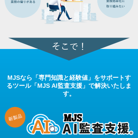
MJSなら「専門知識と経験値」をサポートす
るツール「MJS AI監査支援」で解決いたしま
す。