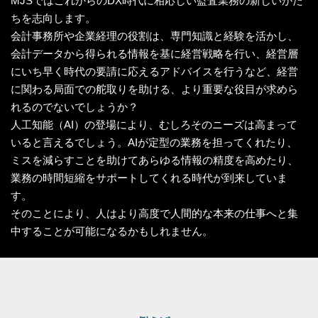
MJSではこれからのDX時代に相応しい監査業務の新しいかた
ちを志向します。
会計事務所や企業経理の役割は、専門知識と経験を活かし、
会計データから得られる情報を基に経営戦略を行い、経営層
にいち早く時代の要請に応えるアドバイスを行うなど、経営
に関わる局面での舵取りを助ける、より重要な役目が求めら
れるのでないでしょうか？
人工知能（AI）の登場により、むしろそのニーズは高まって
いると言えるでしょう。AIが定型の業務を担ってくれたり、
ミスを減らすことを助けてあらゆる情報の精度を高めたり、
業務の時間短縮をサポートしてくれる時代が到来していま
す。
そのことにより、人はより高度で人間的な本来の仕事へと集
中することが可能になるかもしれません。