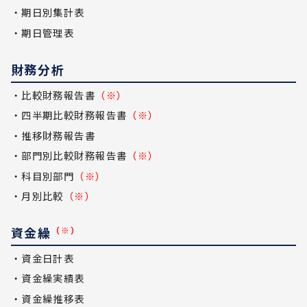
・期日別集計表
・期日管理表
財務分析
・比較財務報告書
（※）
・四半期比較財務報告書
（※）
・推移財務報告書
・部門別比較財務報告書
（※）
・科目別部門
（※）
・月別比較
（※）
資金繰
（※）
・資金日計表
・資金繰実績表
・資金繰推移表