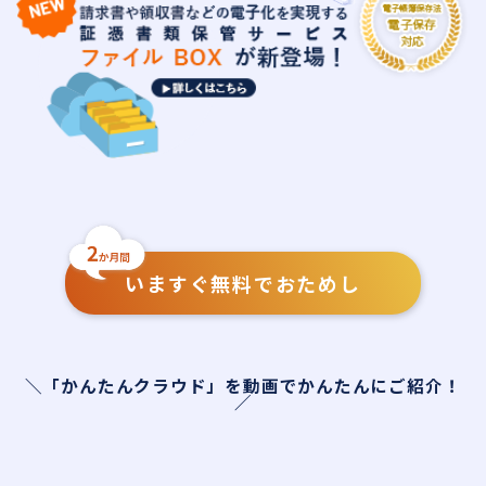
いますぐ無料でおためし
＼「かんたんクラウド」を動画でかんたんにご紹介！
／