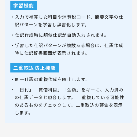
学習機能
・入力で補完した科目や消費税コード、摘要文字の仕
訳パターンを学習し辞書化します。
・仕訳作成時に類似仕訳が自動入力されます。
・学習した仕訳パターンが複数ある場合は、仕訳作成
時に仕訳辞書画面が表示されます。
二重取込防止機能
・同一仕訳の重複作成を防止します。
・「日付」「貸借科目」「金額」をキーに、入力済み
の仕訳データと照合します。 重複している可能性
のあるものをチェックして、二重取込の警告を表示
します。