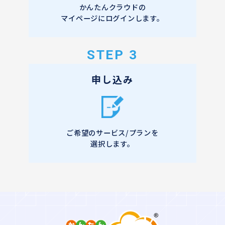
かんたんクラウドの
マイページにログインします。
STEP 3
申し込み
ご希望のサービス/プランを
選択します。