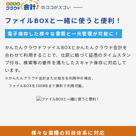
のココがスゴい
ファイルBOXと一緒に使うと便利！
電子保存した様々な書類と一元管理が可能に！
かんたんクラウドファイルBOXとかんたんクラウド会計を
合わせて利用することで、仕訳に紐づく証憑のタイムスタン
プ付与、検索等の要件を満たしたスキャナ保存に対応して
います。
※かんたんクラウド会計または給与を利用中の場合、
ファイルBOXを100MBまで無料で利用可能。
様々な業種の科目体系に対応