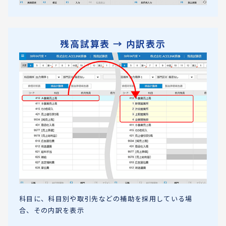
残高試算表 → 内訳表示
科目に、科目別や取引先などの補助を採用している場
合、その内訳を表示