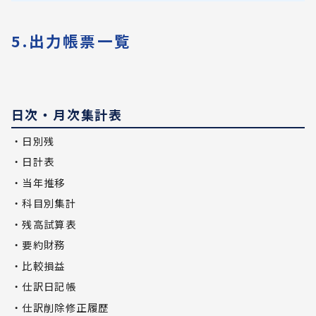
5.出力帳票一覧
日次・月次集計表
・日別残
・日計表
・当年推移
・科目別集計
・残高試算表
・要約財務
・比較損益
・仕訳日記帳
・仕訳削除修正履歴