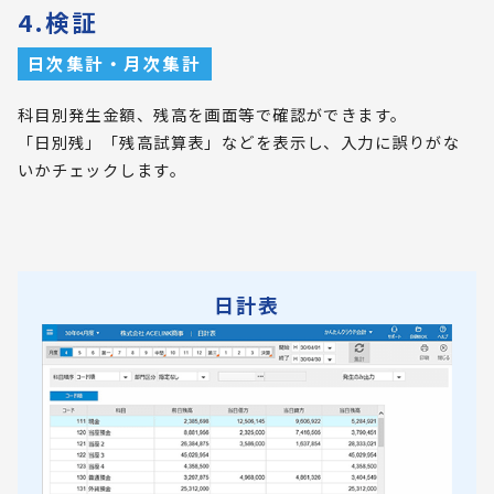
4.検証
日次集計・月次集計
科目別発生金額、残高を画面等で確認ができます。
「日別残」「残高試算表」などを表示し、入力に誤りがな
いかチェックします。
日計表