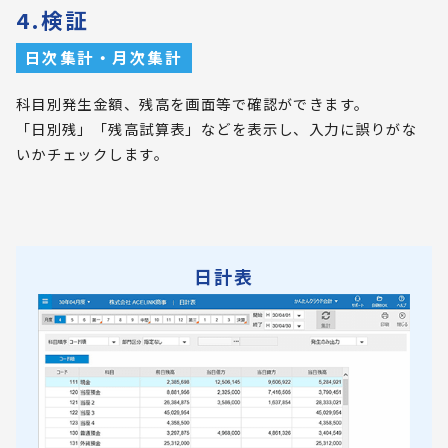
4.検証
日次集計・月次集計
科目別発生金額、残高を画面等で確認ができます。
「日別残」「残高試算表」などを表示し、入力に誤りがな
いかチェックします。
日計表