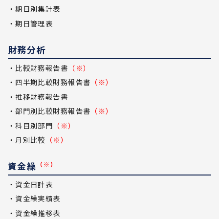
・期日別集計表
・期日管理表
財務分析
・比較財務報告書
（※）
・四半期比較財務報告書
（※）
・推移財務報告書
・部門別比較財務報告書
（※）
・科目別部門
（※）
・月別比較
（※）
資金繰
（※）
・資金日計表
・資金繰実績表
・資金繰推移表