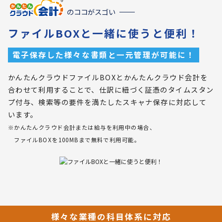
のココがスゴい
ファイルBOXと一緒に使うと便利！
電子保存した様々な書類と一元管理が可能に！
かんたんクラウドファイルBOXとかんたんクラウド会計を
合わせて利用することで、仕訳に紐づく証憑のタイムスタン
プ付与、検索等の要件を満たしたスキャナ保存に対応して
います。
※かんたんクラウド会計または給与を利用中の場合、
ファイルBOXを100MBまで無料で利用可能。
様々な業種の科目体系に対応