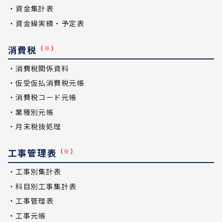
・資金集計表
・資金繰実績・予定表
消費税
（※）
・消費税関係資料
・仮受仮払消費税元帳
・消費税コード元帳
・業種別元帳
・月末税抜処理
工事管理表
（※）
・工事別集計表
・科目別工事集計表
・工事管理表
・工事元帳