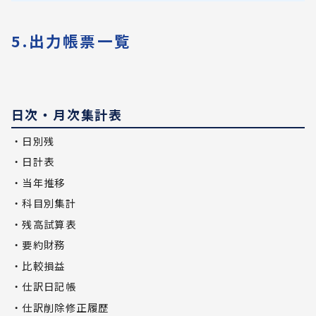
5.出力帳票一覧
日次・月次集計表
・日別残
・日計表
・当年推移
・科目別集計
・残高試算表
・要約財務
・比較損益
・仕訳日記帳
・仕訳削除修正履歴