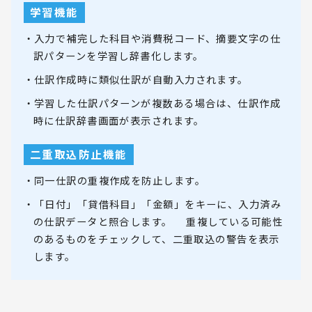
学習機能
・入力で補完した科目や消費税コード、摘要文字の仕
訳パターンを学習し辞書化します。
・仕訳作成時に類似仕訳が自動入力されます。
・学習した仕訳パターンが複数ある場合は、仕訳作成
時に仕訳辞書画面が表示されます。
二重取込防止機能
・同一仕訳の重複作成を防止します。
・「日付」「貸借科目」「金額」をキーに、入力済み
の仕訳データと照合します。 重複している可能性
のあるものをチェックして、二重取込の警告を表示
します。