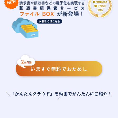
いますぐ無料でおためし
＼「かんたんクラウド」を動画でかんたんにご紹介！
／