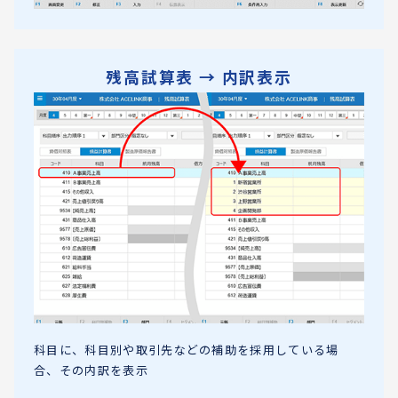
残高試算表 → 内訳表示
科目に、科目別や取引先などの補助を採用している場
合、その内訳を表示