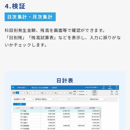
4.検証
日次集計・月次集計
科目別発生金額、残高を画面等で確認ができます。
「日別残」「残高試算表」などを表示し、入力に誤りがな
いかチェックします。
日計表