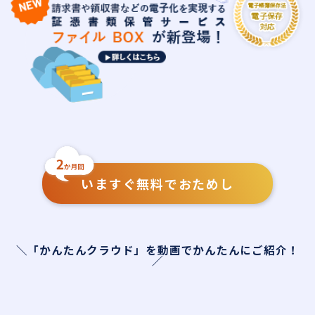
いますぐ無料でおためし
＼「かんたんクラウド」を動画でかんたんにご紹介！
／