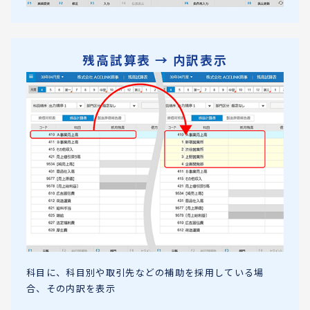
残高試算表 → 内訳表示
科目に、科目別や取引先などの補助を採用している場
合、その内訳を表示