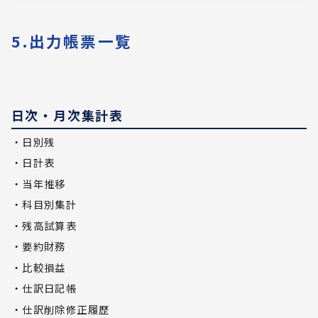
5.出力帳票一覧
日次・月次集計表
・日別残
・日計表
・当年推移
・科目別集計
・残高試算表
・要約財務
・比較損益
・仕訳日記帳
・仕訳削除修正履歴