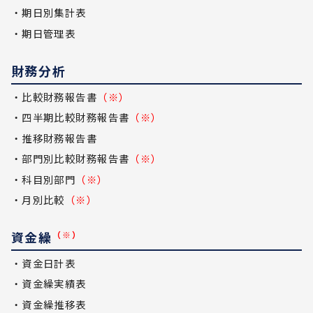
・期日別集計表
・期日管理表
財務分析
・比較財務報告書
（※）
・四半期比較財務報告書
（※）
・推移財務報告書
・部門別比較財務報告書
（※）
・科目別部門
（※）
・月別比較
（※）
資金繰
（※）
・資金日計表
・資金繰実績表
・資金繰推移表