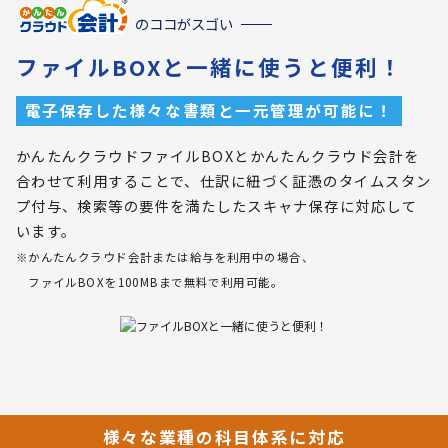
のココがスゴい
ファイルBOXと一緒に使うと便利！
電子保存した様々な書類と一元管理が可能に！
かんたんクラウドファイルBOXとかんたんクラウド会計を
合わせて利用することで、仕訳に紐づく証憑のタイムスタン
プ付与、検索等の要件を満たしたスキャナ保存に対応して
います。
※かんたんクラウド会計または給与を利用中の場合、
ファイルBOXを100MBまで無料で利用可能。
様々な業種の科目体系に対応