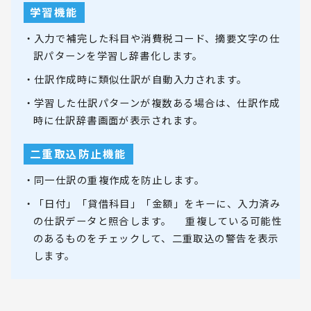
学習機能
・入力で補完した科目や消費税コード、摘要文字の仕
訳パターンを学習し辞書化します。
・仕訳作成時に類似仕訳が自動入力されます。
・学習した仕訳パターンが複数ある場合は、仕訳作成
時に仕訳辞書画面が表示されます。
二重取込防止機能
・同一仕訳の重複作成を防止します。
・「日付」「貸借科目」「金額」をキーに、入力済み
の仕訳データと照合します。 重複している可能性
のあるものをチェックして、二重取込の警告を表示
します。