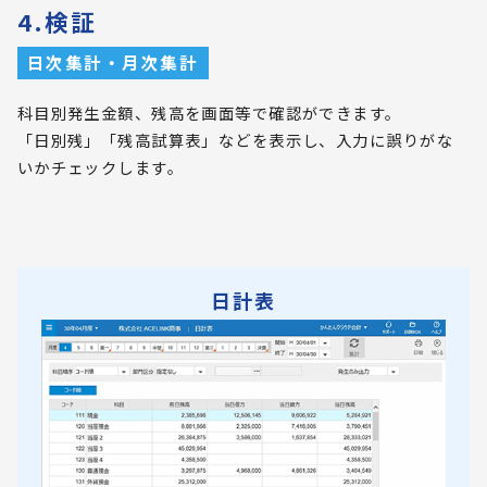
4.検証
日次集計・月次集計
科目別発生金額、残高を画面等で確認ができます。
「日別残」「残高試算表」などを表示し、入力に誤りがな
いかチェックします。
日計表