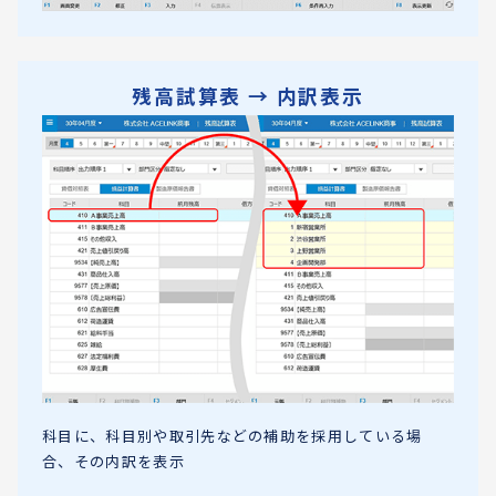
残高試算表 → 内訳表示
科目に、科目別や取引先などの補助を採用している場
合、その内訳を表示