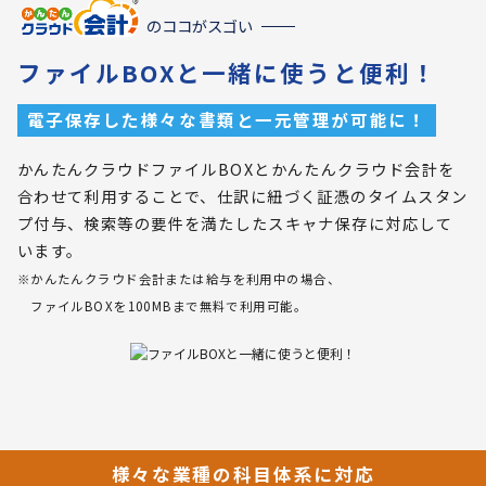
のココがスゴい
ファイルBOXと一緒に使うと便利！
電子保存した様々な書類と一元管理が可能に！
かんたんクラウドファイルBOXとかんたんクラウド会計を
合わせて利用することで、仕訳に紐づく証憑のタイムスタン
プ付与、検索等の要件を満たしたスキャナ保存に対応して
います。
※かんたんクラウド会計または給与を利用中の場合、
ファイルBOXを100MBまで無料で利用可能。
様々な業種の科目体系に対応