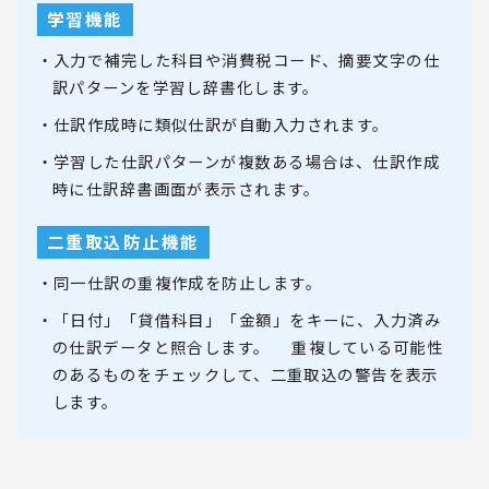
学習機能
・入力で補完した科目や消費税コード、摘要文字の仕
訳パターンを学習し辞書化します。
・仕訳作成時に類似仕訳が自動入力されます。
・学習した仕訳パターンが複数ある場合は、仕訳作成
時に仕訳辞書画面が表示されます。
二重取込防止機能
・同一仕訳の重複作成を防止します。
・「日付」「貸借科目」「金額」をキーに、入力済み
の仕訳データと照合します。 重複している可能性
のあるものをチェックして、二重取込の警告を表示
します。