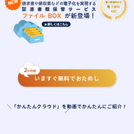
いますぐ無料でおためし
＼「かんたんクラウド」を動画でかんたんにご紹介！
／