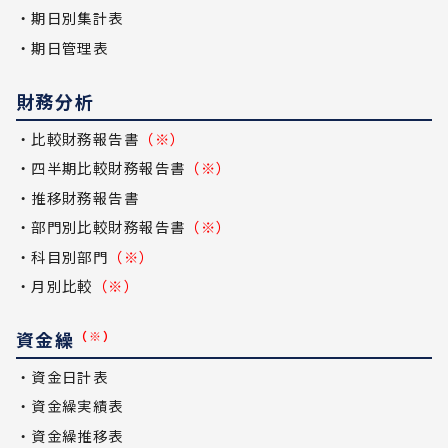
・期日別集計表
・期日管理表
財務分析
・比較財務報告書
（※）
・四半期比較財務報告書
（※）
・推移財務報告書
・部門別比較財務報告書
（※）
・科目別部門
（※）
・月別比較
（※）
資金繰
（※）
・資金日計表
・資金繰実績表
・資金繰推移表