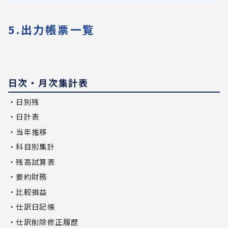
5.出力帳票一覧
日次・月次集計表
・日別残
・日計表
・当年推移
・科目別集計
・残高試算表
・要約財務
・比較損益
・仕訳日記帳
・仕訳削除修正履歴