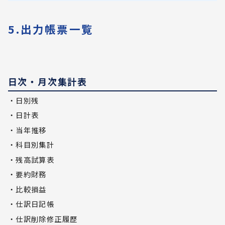
5.出力帳票一覧
日次・月次集計表
・日別残
・日計表
・当年推移
・科目別集計
・残高試算表
・要約財務
・比較損益
・仕訳日記帳
・仕訳削除修正履歴