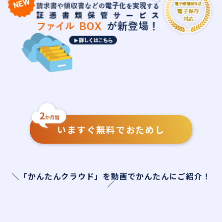
いますぐ無料でおためし
＼「かんたんクラウド」を動画でかんたんにご紹介！
／