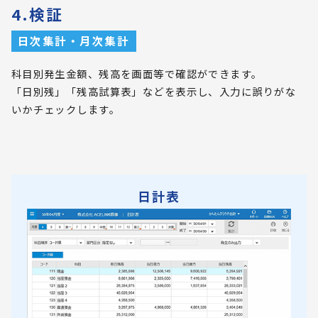
4.検証
日次集計・月次集計
科目別発生金額、残高を画面等で確認ができます。
「日別残」「残高試算表」などを表示し、入力に誤りがな
いかチェックします。
日計表