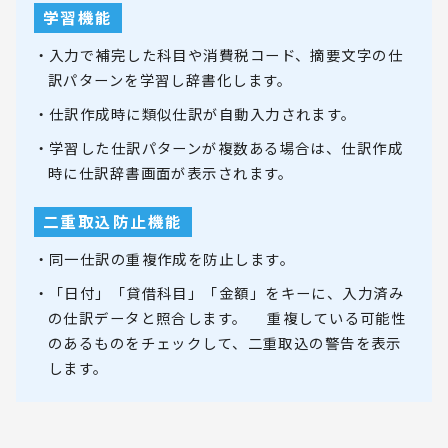
学習機能
・入力で補完した科目や消費税コード、摘要文字の仕
訳パターンを学習し辞書化します。
・仕訳作成時に類似仕訳が自動入力されます。
・学習した仕訳パターンが複数ある場合は、仕訳作成
時に仕訳辞書画面が表示されます。
二重取込防止機能
・同一仕訳の重複作成を防止します。
・「日付」「貸借科目」「金額」をキーに、入力済み
の仕訳データと照合します。 重複している可能性
のあるものをチェックして、二重取込の警告を表示
します。