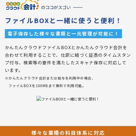
のココがスゴい
ファイルBOXと一緒に使うと便利！
電子保存した様々な書類と一元管理が可能に！
かんたんクラウドファイルBOXとかんたんクラウド会計を
合わせて利用することで、仕訳に紐づく証憑のタイムスタン
プ付与、検索等の要件を満たしたスキャナ保存に対応して
います。
※かんたんクラウド会計または給与を利用中の場合、
ファイルBOXを100MBまで無料で利用可能。
様々な業種の科目体系に対応