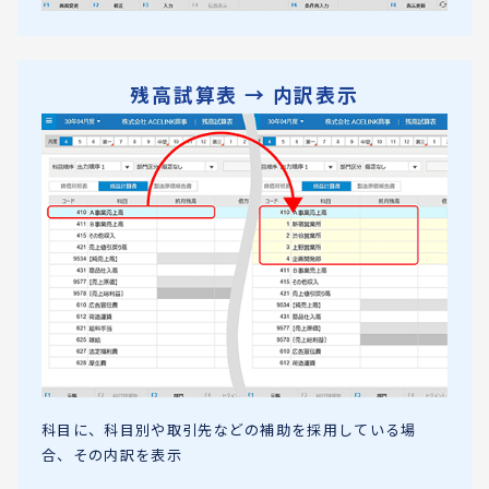
残高試算表 → 内訳表示
科目に、科目別や取引先などの補助を採用している場
合、その内訳を表示