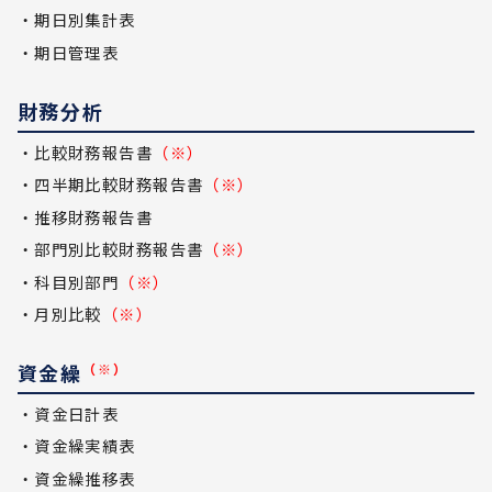
・期日別集計表
・期日管理表
財務分析
・比較財務報告書
（※）
・四半期比較財務報告書
（※）
・推移財務報告書
・部門別比較財務報告書
（※）
・科目別部門
（※）
・月別比較
（※）
資金繰
（※）
・資金日計表
・資金繰実績表
・資金繰推移表