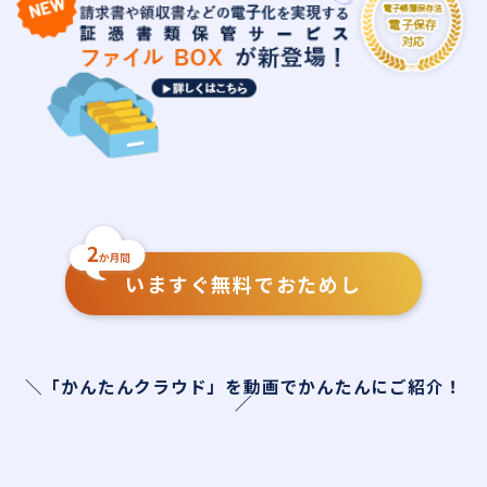
いますぐ無料でおためし
＼「かんたんクラウド」を動画でかんたんにご紹介！
／