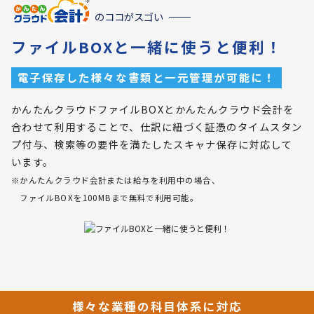
のココがスゴい
ファイルBOXと一緒に使うと便利！
電子保存した様々な書類と一元管理が可能に！
かんたんクラウドファイルBOXとかんたんクラウド会計を
合わせて利用することで、仕訳に紐づく証憑のタイムスタン
プ付与、検索等の要件を満たしたスキャナ保存に対応して
います。
※かんたんクラウド会計または給与を利用中の場合、
ファイルBOXを100MBまで無料で利用可能。
様々な業種の科目体系に対応