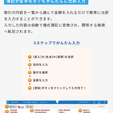
簿記が苦手な方でもかんたんに仕訳入力
取引の内容を一覧から選んで金額を入れるだけで簡単に仕訳
を入力することができます。
入力した内容は自動で複式簿記に変換され、関係する帳票
へ転記されます。