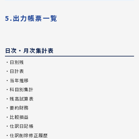
5.出力帳票一覧
日次・月次集計表
・日別残
・日計表
・当年推移
・科目別集計
・残高試算表
・要約財務
・比較損益
・仕訳日記帳
・仕訳削除修正履歴