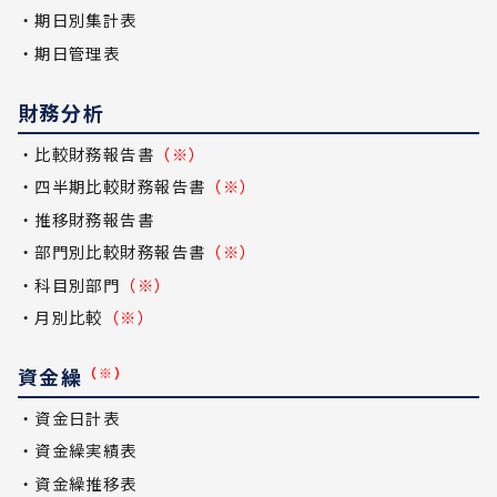
・期日別集計表
・期日管理表
財務分析
・比較財務報告書
（※）
・四半期比較財務報告書
（※）
・推移財務報告書
・部門別比較財務報告書
（※）
・科目別部門
（※）
・月別比較
（※）
資金繰
（※）
・資金日計表
・資金繰実績表
・資金繰推移表