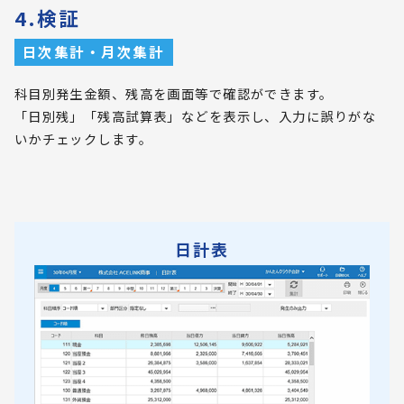
4.検証
日次集計・月次集計
科目別発生金額、残高を画面等で確認ができます。
「日別残」「残高試算表」などを表示し、入力に誤りがな
いかチェックします。
日計表