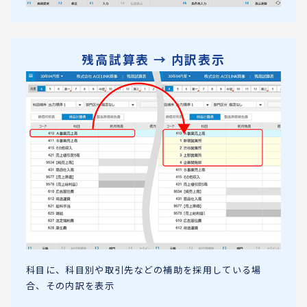
残高試算表 → 内訳表示
科目に、科目別や取引先などの補助を採用している場
合、その内訳を表示