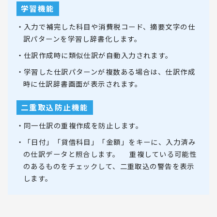
学習機能
・入力で補完した科目や消費税コード、摘要文字の仕
訳パターンを学習し辞書化します。
・仕訳作成時に類似仕訳が自動入力されます。
・学習した仕訳パターンが複数ある場合は、仕訳作成
時に仕訳辞書画面が表示されます。
二重取込防止機能
・同一仕訳の重複作成を防止します。
・「日付」「貸借科目」「金額」をキーに、入力済み
の仕訳データと照合します。 重複している可能性
のあるものをチェックして、二重取込の警告を表示
します。