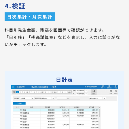
4.検証
日次集計・月次集計
科目別発生金額、残高を画面等で確認ができます。
「日別残」「残高試算表」などを表示し、入力に誤りがな
いかチェックします。
日計表