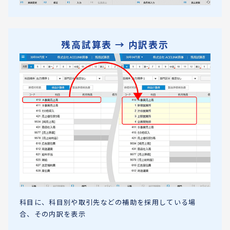
残高試算表 → 内訳表示
科目に、科目別や取引先などの補助を採用している場
合、その内訳を表示