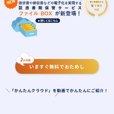
いますぐ無料でおためし
＼「かんたんクラウド」を動画でかんたんにご紹介！
／