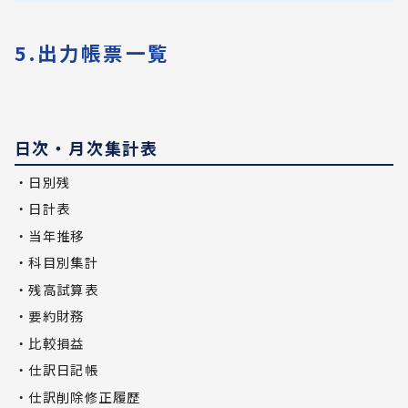
5.出力帳票一覧
日次・月次集計表
・日別残
・日計表
・当年推移
・科目別集計
・残高試算表
・要約財務
・比較損益
・仕訳日記帳
・仕訳削除修正履歴