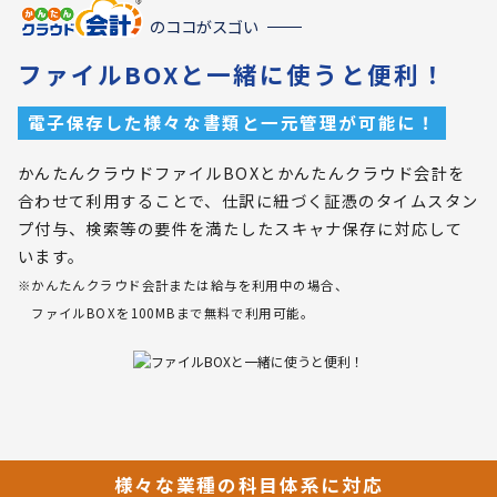
のココがスゴい
ファイルBOXと一緒に使うと便利！
電子保存した様々な書類と一元管理が可能に！
かんたんクラウドファイルBOXとかんたんクラウド会計を
合わせて利用することで、仕訳に紐づく証憑のタイムスタン
プ付与、検索等の要件を満たしたスキャナ保存に対応して
います。
※かんたんクラウド会計または給与を利用中の場合、
ファイルBOXを100MBまで無料で利用可能。
様々な業種の科目体系に対応