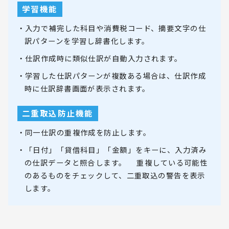
学習機能
・入力で補完した科目や消費税コード、摘要文字の仕
訳パターンを学習し辞書化します。
・仕訳作成時に類似仕訳が自動入力されます。
・学習した仕訳パターンが複数ある場合は、仕訳作成
時に仕訳辞書画面が表示されます。
二重取込防止機能
・同一仕訳の重複作成を防止します。
・「日付」「貸借科目」「金額」をキーに、入力済み
の仕訳データと照合します。 重複している可能性
のあるものをチェックして、二重取込の警告を表示
します。