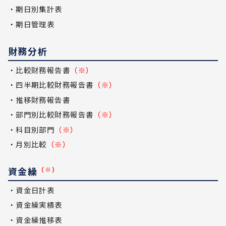
・期日別集計表
・期日管理表
財務分析
・比較財務報告書
（※）
・四半期比較財務報告書
（※）
・推移財務報告書
・部門別比較財務報告書
（※）
・科目別部門
（※）
・月別比較
（※）
資金繰
（※）
・資金日計表
・資金繰実績表
・資金繰推移表