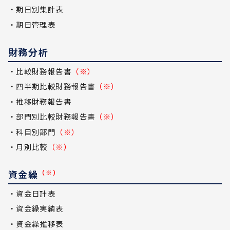
・期日別集計表
・期日管理表
財務分析
・比較財務報告書
（※）
・四半期比較財務報告書
（※）
・推移財務報告書
・部門別比較財務報告書
（※）
・科目別部門
（※）
・月別比較
（※）
資金繰
（※）
・資金日計表
・資金繰実績表
・資金繰推移表