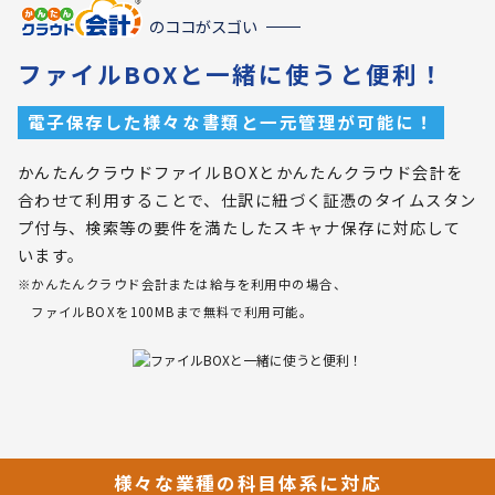
のココがスゴい
ファイルBOXと一緒に使うと便利！
電子保存した様々な書類と一元管理が可能に！
かんたんクラウドファイルBOXとかんたんクラウド会計を
合わせて利用することで、仕訳に紐づく証憑のタイムスタン
プ付与、検索等の要件を満たしたスキャナ保存に対応して
います。
※かんたんクラウド会計または給与を利用中の場合、
ファイルBOXを100MBまで無料で利用可能。
様々な業種の科目体系に対応