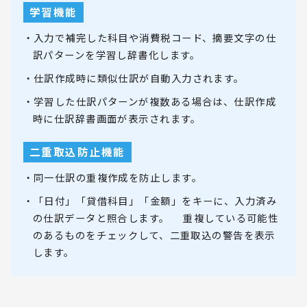
学習機能
・入力で補完した科目や消費税コード、摘要文字の仕
訳パターンを学習し辞書化します。
・仕訳作成時に類似仕訳が自動入力されます。
・学習した仕訳パターンが複数ある場合は、仕訳作成
時に仕訳辞書画面が表示されます。
二重取込防止機能
・同一仕訳の重複作成を防止します。
・「日付」「貸借科目」「金額」をキーに、入力済み
の仕訳データと照合します。 重複している可能性
のあるものをチェックして、二重取込の警告を表示
します。