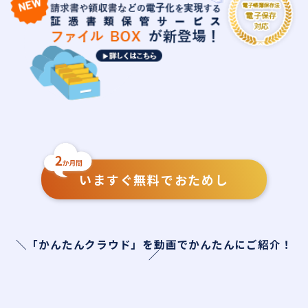
いますぐ無料でおためし
＼「かんたんクラウド」を動画でかんたんにご紹介！
／