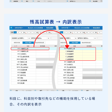
残高試算表 → 内訳表示
科目に、科目別や取引先などの補助を採用している場
合、その内訳を表示