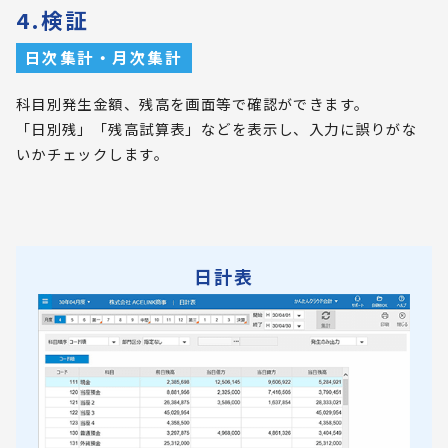
4.検証
日次集計・月次集計
科目別発生金額、残高を画面等で確認ができます。
「日別残」「残高試算表」などを表示し、入力に誤りがな
いかチェックします。
日計表