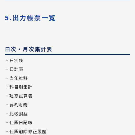
5.出力帳票一覧
日次・月次集計表
・日別残
・日計表
・当年推移
・科目別集計
・残高試算表
・要約財務
・比較損益
・仕訳日記帳
・仕訳削除修正履歴