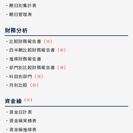
・期日別集計表
・期日管理表
財務分析
・比較財務報告書
（※）
・四半期比較財務報告書
（※）
・推移財務報告書
・部門別比較財務報告書
（※）
・科目別部門
（※）
・月別比較
（※）
資金繰
（※）
・資金日計表
・資金繰実績表
・資金繰推移表