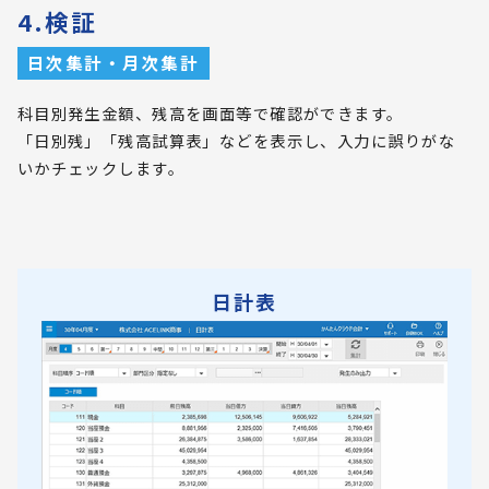
4.検証
日次集計・月次集計
科目別発生金額、残高を画面等で確認ができます。
「日別残」「残高試算表」などを表示し、入力に誤りがな
いかチェックします。
日計表