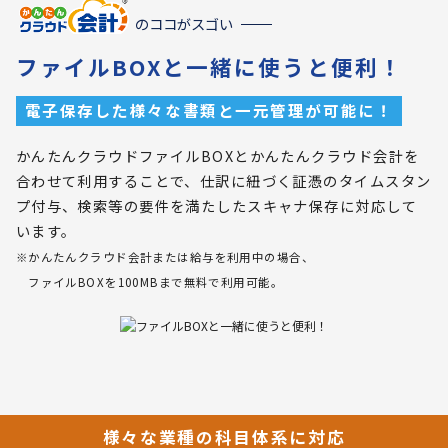
のココがスゴい
ファイルBOXと一緒に使うと便利！
電子保存した様々な書類と一元管理が可能に！
かんたんクラウドファイルBOXとかんたんクラウド会計を
合わせて利用することで、仕訳に紐づく証憑のタイムスタン
プ付与、検索等の要件を満たしたスキャナ保存に対応して
います。
※かんたんクラウド会計または給与を利用中の場合、
ファイルBOXを100MBまで無料で利用可能。
様々な業種の科目体系に対応