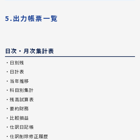
5.出力帳票一覧
日次・月次集計表
・日別残
・日計表
・当年推移
・科目別集計
・残高試算表
・要約財務
・比較損益
・仕訳日記帳
・仕訳削除修正履歴