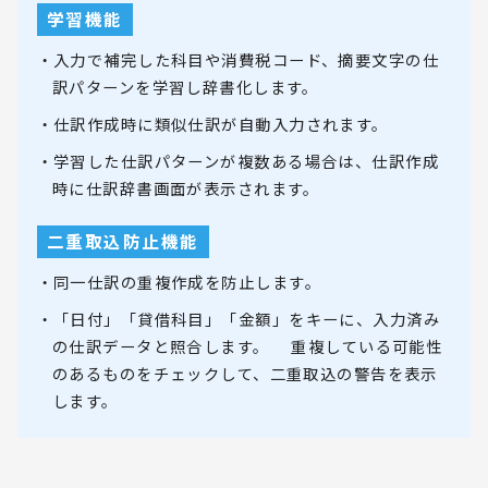
学習機能
・入力で補完した科目や消費税コード、摘要文字の仕
訳パターンを学習し辞書化します。
・仕訳作成時に類似仕訳が自動入力されます。
・学習した仕訳パターンが複数ある場合は、仕訳作成
時に仕訳辞書画面が表示されます。
二重取込防止機能
・同一仕訳の重複作成を防止します。
・「日付」「貸借科目」「金額」をキーに、入力済み
の仕訳データと照合します。 重複している可能性
のあるものをチェックして、二重取込の警告を表示
します。