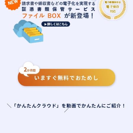
いますぐ無料でおためし
＼「かんたんクラウド」を動画でかんたんにご紹介！
／