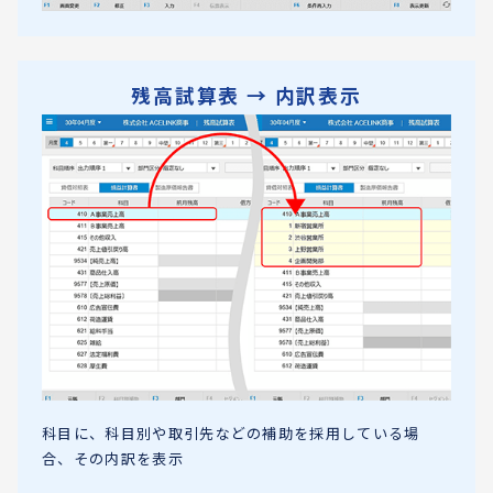
残高試算表 → 内訳表示
科目に、科目別や取引先などの補助を採用している場
合、その内訳を表示