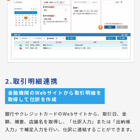
2.取引明細連携
金融機関のWebサイトから取引明細を
取得して仕訳を作成
銀行やクレジットカードのWebサイトから、取引日、金
額、摘要、店舗名を取得し、「仕訳入力」または「出納帳
入力」で補足入力を行い、仕訳に連結することができます。