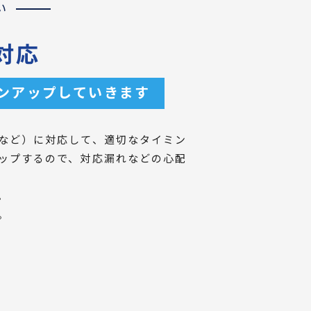
い
対応
ンアップしていきます
など）に対応して、適切なタイミン
ップするので、対応漏れなどの心配
。
。