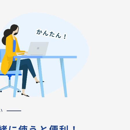
い
一緒に使うと便利！