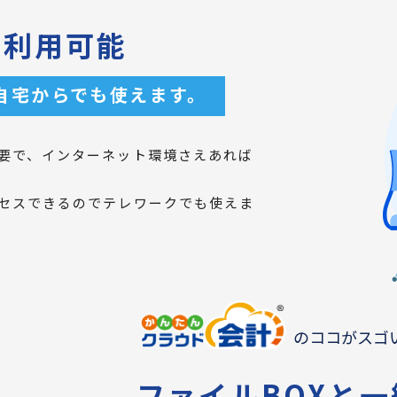
も利用可能
自宅からでも使えます。
要で、インターネット環境さえあれば
セスできるのでテレワークでも使えま
のココがスゴ
ファイルBOXと