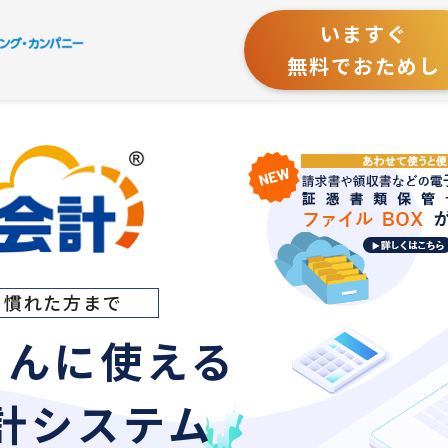
いますぐ
無料でおためし
ら慣れた方まで
たんに使える
計システム