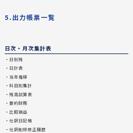
5.出力帳票一覧
日次・月次集計表
・日別残
・日計表
・当年推移
・科目別集計
・残高試算表
・要約財務
・比較損益
・仕訳日記帳
・仕訳削除修正履歴