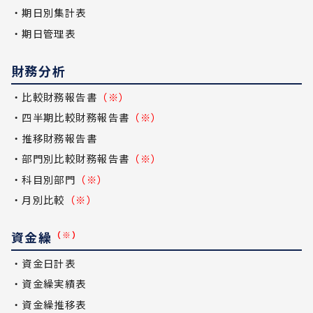
・期日別集計表
・期日管理表
財務分析
・比較財務報告書
（※）
・四半期比較財務報告書
（※）
・推移財務報告書
・部門別比較財務報告書
（※）
・科目別部門
（※）
・月別比較
（※）
資金繰
（※）
・資金日計表
・資金繰実績表
・資金繰推移表