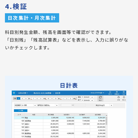
4.検証
日次集計・月次集計
科目別発生金額、残高を画面等で確認ができます。
「日別残」「残高試算表」などを表示し、入力に誤りがな
いかチェックします。
日計表