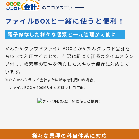
のココがスゴい
ファイルBOXと一緒に使うと便利！
電子保存した様々な書類と一元管理が可能に！
かんたんクラウドファイルBOXとかんたんクラウド会計を
合わせて利用することで、仕訳に紐づく証憑のタイムスタン
プ付与、検索等の要件を満たしたスキャナ保存に対応して
います。
※かんたんクラウド会計または給与を利用中の場合、
ファイルBOXを100MBまで無料で利用可能。
様々な業種の科目体系に対応