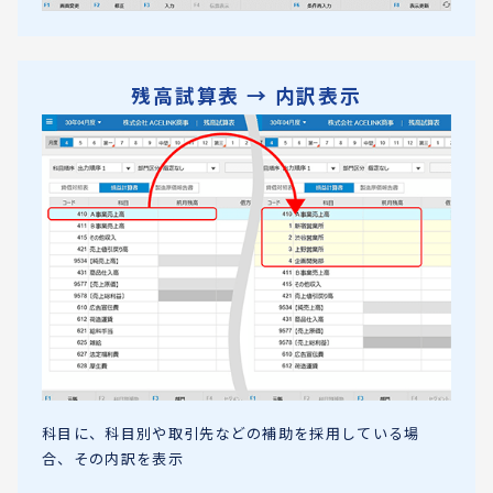
残高試算表 → 内訳表示
科目に、科目別や取引先などの補助を採用している場
合、その内訳を表示