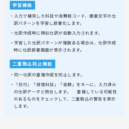
学習機能
・入力で補完した科目や消費税コード、摘要文字の仕
訳パターンを学習し辞書化します。
・仕訳作成時に類似仕訳が自動入力されます。
・学習した仕訳パターンが複数ある場合は、仕訳作成
時に仕訳辞書画面が表示されます。
二重取込防止機能
・同一仕訳の重複作成を防止します。
・「日付」「貸借科目」「金額」をキーに、入力済み
の仕訳データと照合します。 重複している可能性
のあるものをチェックして、二重取込の警告を表示
します。