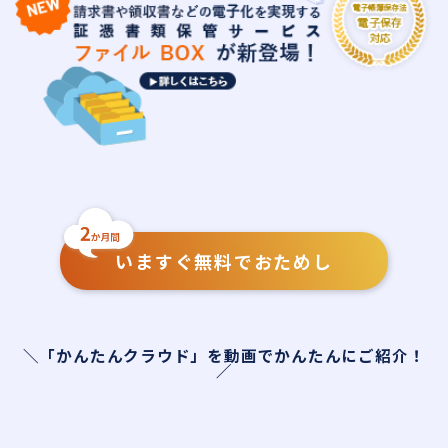
いますぐ無料でおためし
＼「かんたんクラウド」を動画でかんたんにご紹介！
／