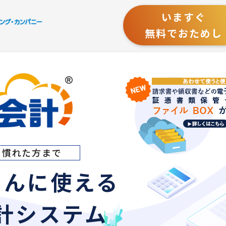
いますぐ
無料でおためし
ら慣れた方まで
たんに使える
計システム