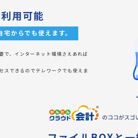
も利用可能
自宅からでも使えます。
要で、インターネット環境さえあれば
セスできるのでテレワークでも使えま
のココがスゴ
ファイルBOXと