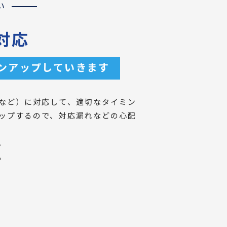
い
対応
ンアップしていきます
など）に対応して、適切なタイミン
ップするので、対応漏れなどの心配
。
。