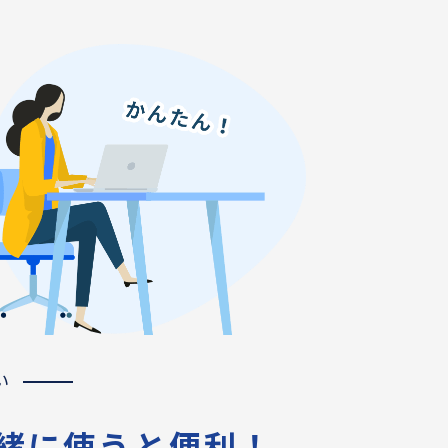
い
一緒に使うと便利！