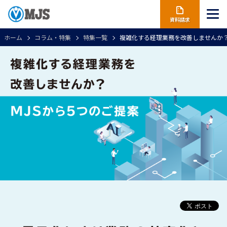
資料請求
ホーム
コラム・特集
特集一覧
複雑化する経理業務を改善しませんか？