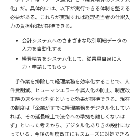
化」だ。具体的には、以下が実行できる体制を整える
必要がある。これらが実現すれば経理担当者の仕訳入
力の負担軽減が期待できる。
会計システムへのさまざまな取引明細データの
入力を自動化する
経費精算をシステム化して、従業員自身に入
力・申請してもらう
手作業を排除して経理業務を効率化することで、人
件費削減、ヒューマンエラーや属人化の防止、制度改
正時の速やかな対処といった効果が期待できる。現在
の制度は「企業がすでに経理業務をデジタル化してい
れば、その延長線上で法令への準拠も難しくないは
ず」といった考えから、デジタル化ありきの設計にな
っている。今後の制度改正にもスムーズに対処できる