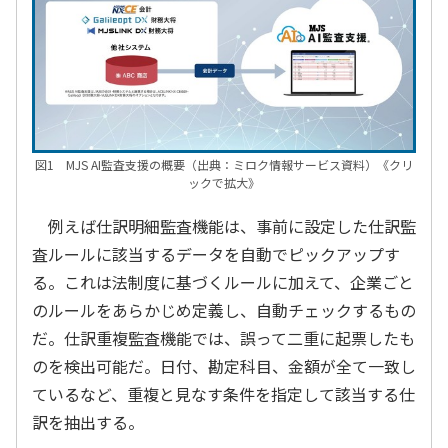
図1 MJS AI監査支援の概要（出典：ミロク情報サービス資料）《クリ
ックで拡大》
例えば仕訳明細監査機能は、事前に設定した仕訳監
査ルールに該当するデータを自動でピックアップす
る。これは法制度に基づくルールに加えて、企業ごと
のルールをあらかじめ定義し、自動チェックするもの
だ。仕訳重複監査機能では、誤って二重に起票したも
のを検出可能だ。日付、勘定科目、金額が全て一致し
ているなど、重複と見なす条件を指定して該当する仕
訳を抽出する。