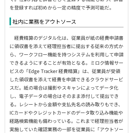
を登録すれば初めから一定の精度で予測可能だ。
社内に業務をアウトソース
経費精算のデジタル化は、従業員が紙の経費申請書
に領収書を添えて経理担当者に提出する従来の方式か
ら、ワークフロー機能を持つシステムを利用して申請
できるようにすることが有効となる。ミロク情報サー
ビスの「Edge Tracker 経費精算」は、従業員が受領
した領収書を添えて経費を申請できるクラウドサービ
スだ。紙の場合は撮影やスキャンによってデータ化
し、電子データの場合はそのまま添付して提出でき
る。レシートから金額や支払先名の読み取りもでき、
ICカードやクレジットカードのデータ取り込み機能や
経路検索機能も備わっている。これまで経理担当者が
実施していた確認業務の一部を従業員に「アウトソー