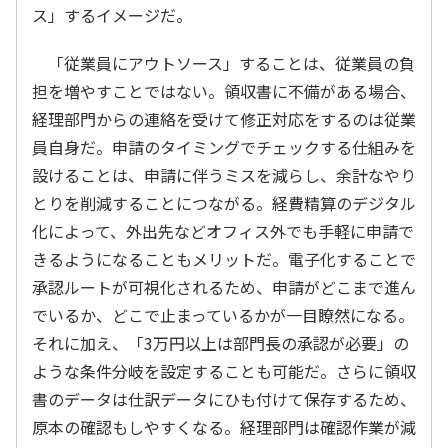
ス」するイメージだ。
「従業員にアウトソース」することは、従業員の負
担を増やすことではない。領収書に不備がある場合、
経理部門からの連絡を受けて修正対応をするのは従業
員自身だ。申請のタイミングでチェックする仕組みを
設けることは、申請に伴うミスを減らし、余計なやり
とりを削減することにつながる。経費精算のデジタル
化によって、外出先などオフィス外でも手軽に申請で
きるようになることもメリットだ。電子化することで
承認ルートが可視化されるため、申請がどこまで進ん
でいるか、どこで止まっているかが一目瞭然になる。
それに加え、「3万円以上は部門長の承認が必要」の
ような条件分岐を設定することも可能だ。さらに領収
書のデータは仕訳データにひも付けて保存するため、
原本の確認もしやすくなる。経理部門は確認作業が減