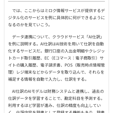
では、ここからはミロク情報サービスが提供するデ
ジタル化のサービスを例に具体的に何ができるように
なるのかを見ていこう。
データ連携について、クラウドサービス「AI仕訳」
を例に説明する。AI仕訳はAI技術を用いて仕訳を自動
化するサービスだ。銀行口座の入出金明細やクレジッ
トカード取引履歴、EC（Eコマース：電子商取引）サ
イトの購入履歴、電子請求書、POS（販売時点情報管
理）レジ端末などからデータを取り込んで、それらを
補足する情報を自動で入力し、仕訳をする。
AI仕訳のAIモデルは財務システムと連携し、過去の
仕訳データを学習することで、勘定科目を予測する。
利用するほど学習が進み、仕訳の精度も向上してい
く。仕訳内容を辞書として登録する機能もあり、辞書