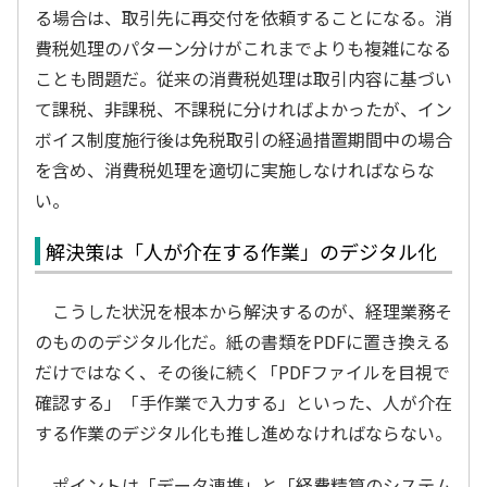
る場合は、取引先に再交付を依頼することになる。消
費税処理のパターン分けがこれまでよりも複雑になる
ことも問題だ。従来の消費税処理は取引内容に基づい
て課税、非課税、不課税に分ければよかったが、イン
ボイス制度施行後は免税取引の経過措置期間中の場合
を含め、消費税処理を適切に実施しなければならな
い。
解決策は「人が介在する作業」のデジタル化
こうした状況を根本から解決するのが、経理業務そ
のもののデジタル化だ。紙の書類をPDFに置き換える
だけではなく、その後に続く「PDFファイルを目視で
確認する」「手作業で入力する」といった、人が介在
する作業のデジタル化も推し進めなければならない。
ポイントは「データ連携」と「経費精算のシステム