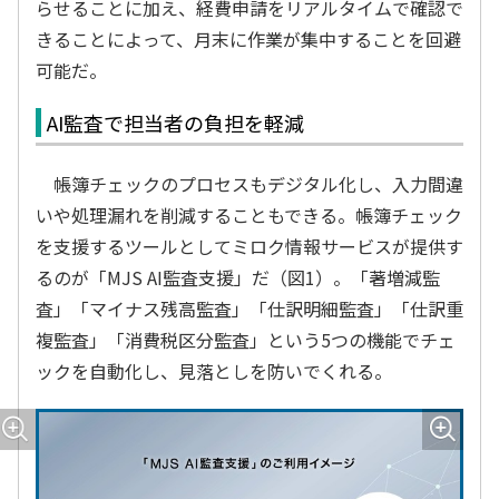
らせることに加え、経費申請をリアルタイムで確認で
きることによって、月末に作業が集中することを回避
可能だ。
AI監査で担当者の負担を軽減
帳簿チェックのプロセスもデジタル化し、入力間違
いや処理漏れを削減することもできる。帳簿チェック
を支援するツールとしてミロク情報サービスが提供す
るのが「MJS AI監査支援」だ（図1）。「著増減監
査」「マイナス残高監査」「仕訳明細監査」「仕訳重
複監査」「消費税区分監査」という5つの機能でチェ
ックを自動化し、見落としを防いでくれる。