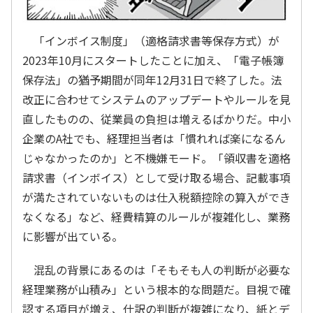
「インボイス制度」（適格請求書等保存方式）が
2023年10月にスタートしたことに加え、「電子帳簿
保存法」の猶予期間が同年12月31日で終了した。法
改正に合わせてシステムのアップデートやルールを見
直したものの、従業員の負担は増えるばかりだ。中小
企業のA社でも、経理担当者は「慣れれば楽になるん
じゃなかったのか」と不機嫌モード。「領収書を適格
請求書（インボイス）として受け取る場合、記載事項
が満たされていないものは仕入税額控除の算入ができ
なくなる」など、経費精算のルールが複雑化し、業務
に影響が出ている。
混乱の背景にあるのは「そもそも人の判断が必要な
経理業務が山積み」という根本的な問題だ。目視で確
認する項目が増え、仕訳の判断が複雑になり、紙とデ