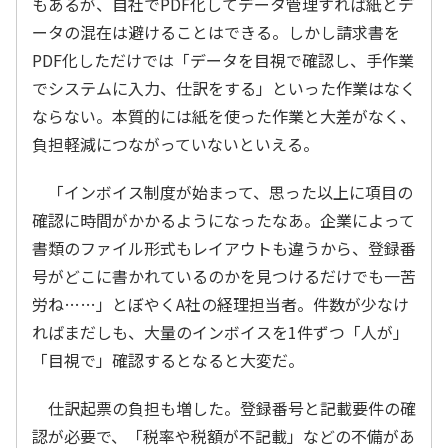
もあるが、自社でPDF化してデータ管理すれば紙とデ
ータの混在は避けることはできる。しかし請求書を
PDF化しただけでは「データを目視で確認し、手作業
でシステムに入力、仕訳をする」といった作業はなく
ならない。本質的には紙を使った作業と大差がなく、
負担軽減につながっていないといえる。
「インボイス制度が始まって、思った以上に項目の
確認に時間がかかるようになったなあ。企業によって
書類のファイル形式もレイアウトも違うから、登録番
号がどこに書かれているのかを見つけるだけでも一苦
労ね……」とぼやくA社の経理担当者。件数が少なけ
ればまだしも、大量のインボイスを1件ずつ「人が」
「目視で」確認するとなると大変だ。
仕訳起票の負担も増した。登録番号と記載要件の確
認が必要で、「税率や税額が不記載」などの不備があ