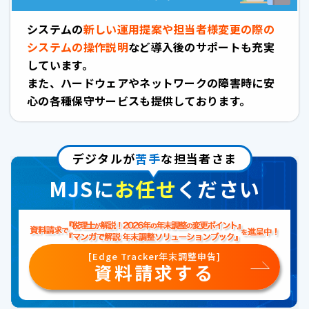
システムの
新しい運用提案や担当者様変更の際の
システムの操作説明
など導入後のサポートも充実
しています。
また、ハードウェアやネットワークの障害時に安
心の各種保守サービスも提供しております。
デジタルが
苦手
な担当者さま
MJSに
お任せ
ください
[Edge Tracker年末調整申告]
資料請求する