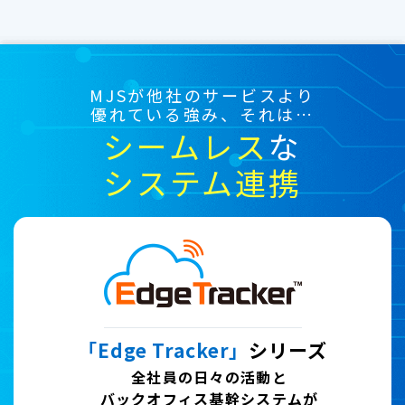
MJSが他社のサービスより
優れている強み、それは…
シームレス
な
システム連携
「Edge Tracker」
シリーズ
全社員の日々の活動と
バックオフィス基幹システムが