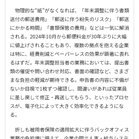
物理的な“紙”がなくなれば、「年末調整に伴う書類
送付の郵送費用」「郵送に伴う紛失のリスク」「郵送
にかかる時間」「書類保管の費用」などは一気に解消
される。2024年10月から郵便料金が30年ぶりに大幅
に値上げされることもあり、複数の拠点を抱える企業
は特に、経費削減とペーパーレスの効果が顕著に表れ
るはずだ。年末調整担当者の業務においては、提出書
類の催促や問い合わせ対応、書面の確認など、さまざ
まな負担の軽減が期待できる。申告書の内容に不備が
ないか目視で1枚ずつ確認し、間違いがあれば従業員
に差し戻して修正・再送してもらう、といったプロセ
スが、電子化によって大きく効率化できるようにな
る。
折しも被用者保険の適用拡大に伴うバックオフィス
業務の負担増に備えて、企業の間で人事・給与システ