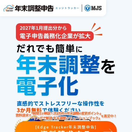
直感的でストレスフリーな操作性を
3か月無料
で体験ください
[Edge Tracker年末調整申告]