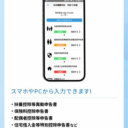
スマホやPCから入力できます!
扶養控除等異動申告書
保険料控除申告書
配偶者控除等申告書
住宅借入金等特別控除申告書
など