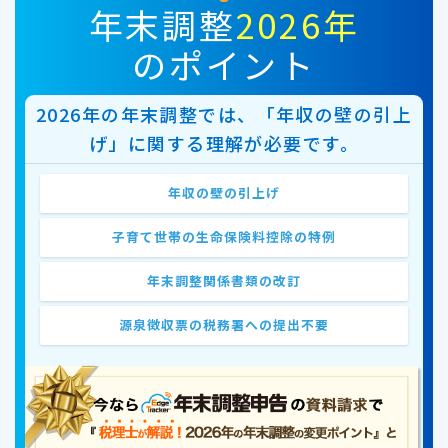
年末調整
2026年
のポイント
2026年の年末調整では、「年収の壁の引上
げ」に関する理解が必要です。
年収の壁の引上げ
子育て世帯の生命保険料控除の特例
年末調整関係書類の改訂
源泉徴収票の税務署への提出不要