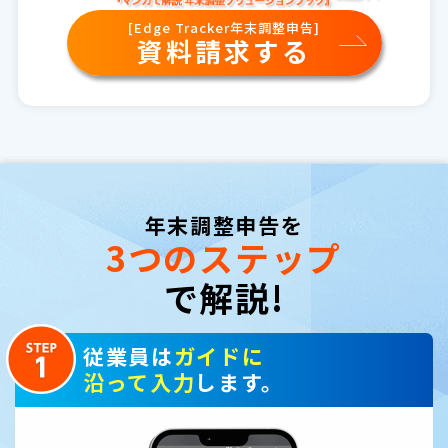
[Edge Tracker年末調整申告]
資料請求する
年末調整申告を
3つのステップ
で解説!
従業員は
ガイドに
沿って入力
します。