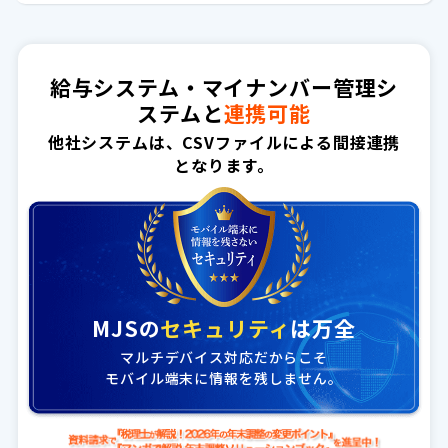
給与システム・マイナンバー管理シ
ステムと
連携可能
他社システムは、CSVファイルによる間接連携
となります。
MJSの
セキュリティ
は万全
マルチデバイス対応だからこそ
モバイル端末に情報を残しません。