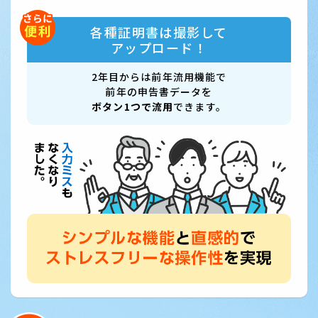
各種証明書は撮影して
アップロード！
2年目からは前年流用機能で
前年の申告書データを
ボタン1つで流用
できます。