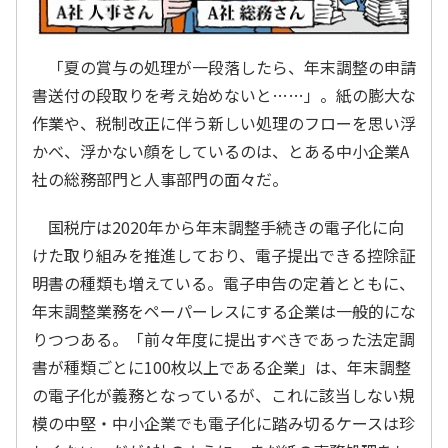
「夏の賞与の処理が一段落したら、年末調整の申請
書送付の段取りを考え始めないと……」。紙の膨大な
作業や、税制改正に伴う新しい処理のフローを思い浮
かべ、浮かない顔をしているのは、とある中小企業A
社の総務部門と人事部門の面々だ。
国税庁は2020年から年末調整手続きの電子化に向
けた取り組みを推進しており、電子提出できる控除証
明書の種類も増えている。電子申告の定着とともに、
年末調整業務をペーパーレスにする企業は一般的にな
りつつある。「前々年度に提出すべきであった法定調
書が種類ごとに100枚以上である企業」は、年末調整
の電子化が義務となっているが、これに該当しない規
模の中堅・中小企業でも電子化に踏み切るケースは珍