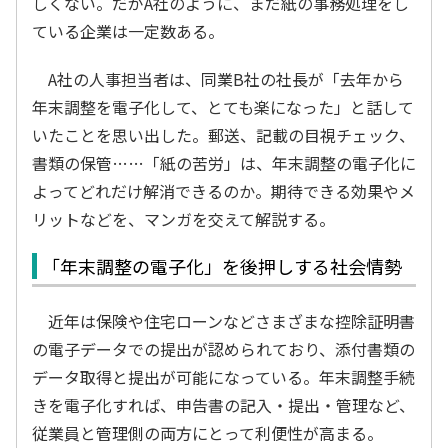
しくない。だがA社のように、まだ紙の事務処理をし
ている企業は一定数ある。
A社の人事担当者は、同業B社の社長が「去年から
年末調整を電子化して、とても楽になった」と話して
いたことを思い出した。郵送、記載の目視チェック、
書類の保管……「紙の苦労」は、年末調整の電子化に
よってどれだけ解消できるのか。期待できる効果やメ
リットなどを、マンガを交えて解説する。
「年末調整の電子化」を後押しする社会情勢
近年は保険や住宅ローンなどさまざまな控除証明書
の電子データでの提出が認められており、添付書類の
データ取得と提出が可能になっている。年末調整手続
きを電子化すれば、申告書の記入・提出・管理など、
従業員と管理側の両方にとって利便性が高まる。