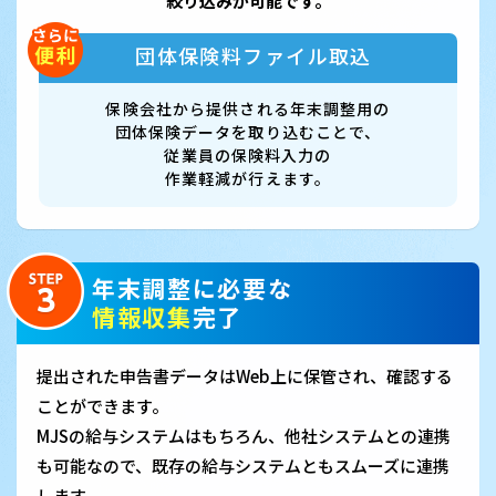
絞り込みが可能です。
団体保険料ファイル取込
保険会社から提供される年末調整用の
団体保険データを取り込むことで、
従業員の保険料入力の
作業軽減が行えます。
年末調整に必要な
情報収集
完了
提出された申告書データはWeb上に保管され、確認する
ことができます。
MJSの給与システムはもちろん、他社システムとの連携
も可能なので、既存の給与システムともスムーズに連携
します。