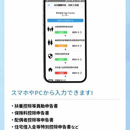
スマホやPCから入力できます!
扶養控除等異動申告書
保険料控除申告書
配偶者控除等申告書
住宅借入金等特別控除申告書
など