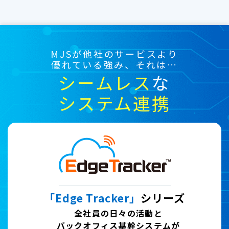
MJSが他社のサービスより
優れている強み、それは…
シームレス
な
システム連携
「Edge Tracker」
シリーズ
全社員の日々の活動と
バックオフィス基幹システムが