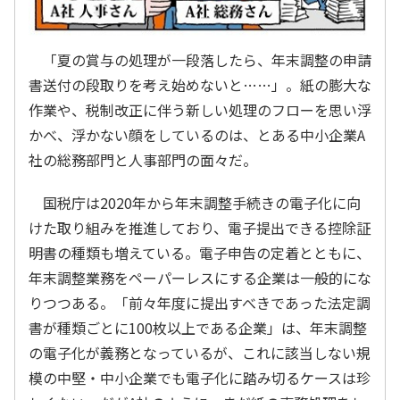
「夏の賞与の処理が一段落したら、年末調整の申請
書送付の段取りを考え始めないと……」。紙の膨大な
作業や、税制改正に伴う新しい処理のフローを思い浮
かべ、浮かない顔をしているのは、とある中小企業A
社の総務部門と人事部門の面々だ。
国税庁は2020年から年末調整手続きの電子化に向
けた取り組みを推進しており、電子提出できる控除証
明書の種類も増えている。電子申告の定着とともに、
年末調整業務をペーパーレスにする企業は一般的にな
りつつある。「前々年度に提出すべきであった法定調
書が種類ごとに100枚以上である企業」は、年末調整
の電子化が義務となっているが、これに該当しない規
模の中堅・中小企業でも電子化に踏み切るケースは珍