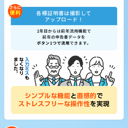
各種証明書は撮影して
アップロード！
2年目からは前年流用機能で
前年の申告書データを
ボタン1つで流用
できます。