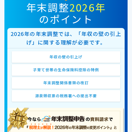
年末調整
2026年
のポイント
2026年の年末調整では、「年収の壁の引上
げ」に関する理解が必要です。
年収の壁の引上げ
子育て世帯の生命保険料控除の特例
年末調整関係書類の改訂
源泉徴収票の税務署への提出不要