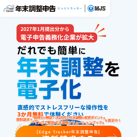
直感的でストレスフリーな操作性を
3か月無料
で体験ください
[Edge Tracker年末調整申告]