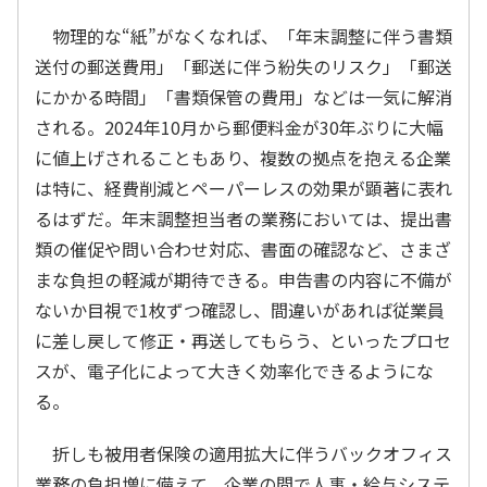
物理的な“紙”がなくなれば、「年末調整に伴う書類
送付の郵送費用」「郵送に伴う紛失のリスク」「郵送
にかかる時間」「書類保管の費用」などは一気に解消
される。2024年10月から郵便料金が30年ぶりに大幅
に値上げされることもあり、複数の拠点を抱える企業
は特に、経費削減とペーパーレスの効果が顕著に表れ
るはずだ。年末調整担当者の業務においては、提出書
類の催促や問い合わせ対応、書面の確認など、さまざ
まな負担の軽減が期待できる。申告書の内容に不備が
ないか目視で1枚ずつ確認し、間違いがあれば従業員
に差し戻して修正・再送してもらう、といったプロセ
スが、電子化によって大きく効率化できるようにな
る。
折しも被用者保険の適用拡大に伴うバックオフィス
業務の負担増に備えて、企業の間で人事・給与システ