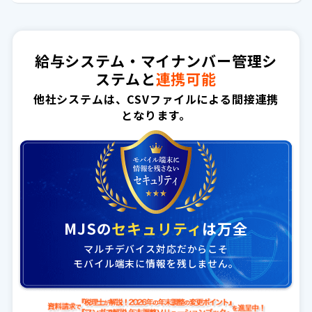
給与システム・マイナンバー管理シ
ステムと
連携可能
他社システムは、CSVファイルによる間接連携
となります。
MJSの
セキュリティ
は万全
マルチデバイス対応だからこそ
モバイル端末に情報を残しません。