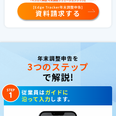
[Edge Tracker年末調整申告]
資料請求する
年末調整申告を
3つのステップ
で解説!
従業員は
ガイドに
沿って入力
します。