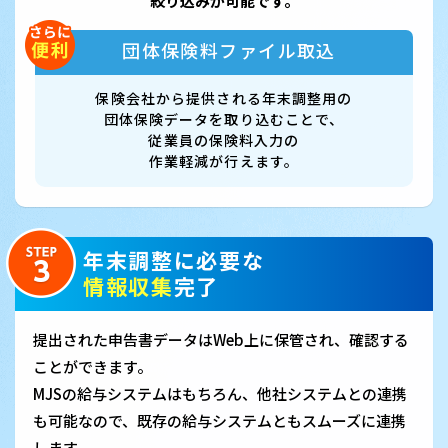
絞り込みが可能です。
団体保険料ファイル取込
保険会社から提供される年末調整用の
団体保険データを取り込むことで、
従業員の保険料入力の
作業軽減が行えます。
年末調整に必要な
情報収集
完了
提出された申告書データはWeb上に保管され、確認する
ことができます。
MJSの給与システムはもちろん、他社システムとの連携
も可能なので、既存の給与システムともスムーズに連携
します。