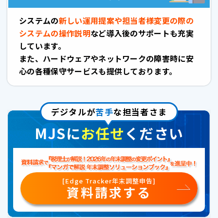
システムの
新しい運用提案や担当者様変更の際の
システムの操作説明
など導入後のサポートも充実
しています。
また、ハードウェアやネットワークの障害時に安
心の各種保守サービスも提供しております。
デジタルが
苦手
な担当者さま
MJSに
お任せ
ください
[Edge Tracker年末調整申告]
資料請求する