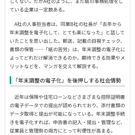
しくない。だがA社のように、まだ紙の事務処理をし
ている企業は一定数ある。
A社の人事担当者は、同業B社の社長が「去年から
年末調整を電子化して、とても楽になった」と話して
いたことを思い出した。郵送、記載の目視チェック、
書類の保管……「紙の苦労」は、年末調整の電子化に
よってどれだけ解消できるのか。期待できる効果やメ
リットなどを、マンガを交えて解説する。
「年末調整の電子化」を後押しする社会情勢
近年は保険や住宅ローンなどさまざまな控除証明書
の電子データでの提出が認められており、添付書類の
データ取得と提出が可能になっている。年末調整手続
きを電子化すれば、申告書の記入・提出・管理など、
従業員と管理側の両方にとって利便性が高まる。