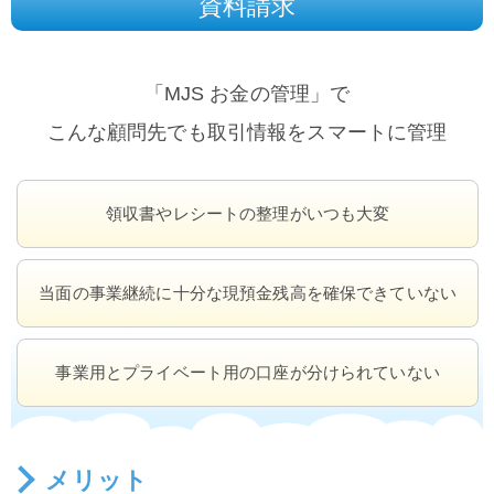
資料請求
「MJS お金の管理」で
こんな顧問先でも取引情報をスマートに管理
領収書やレシートの
整理がいつも大変
当面の事業継続に十分な
現預金残高を
確保できていない
事業用とプライベート用の
口座が分けられていない
メリット