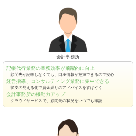
会計事務所
記帳代行業務の業務効率が飛躍的に向上
顧問先が記帳しなくても、口座情報が把握できるので安心
経営指導、コンサルティング業務に集中できる
収支の見える化で資金繰りのアドバイスをすばやく
会計事務所の機動力アップ
クラウドサービスで、顧問先の状況をいつでも確認