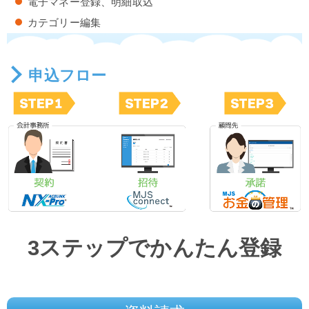
電子マネー登録、明細取込
カテゴリー編集
申込フロー
3ステップでかんたん登録