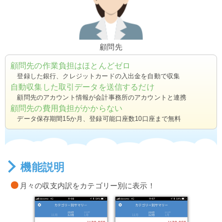
顧問先
顧問先の作業負担はほとんどゼロ
登録した銀行、クレジットカードの入出金を自動で収集
自動収集した取引データを送信するだけ
顧問先のアカウント情報が会計事務所のアカウントと連携
顧問先の費用負担がかからない
データ保存期間15か月、登録可能口座数10口座まで無料
機能説明
月々の収支内訳をカテゴリー別に表示！