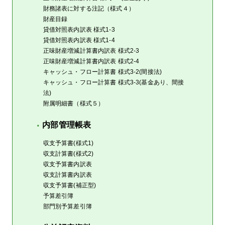
財務諸表に対する注記（様式４）
財産目録
貸借対照表内訳表 様式1-3
貸借対照表内訳表 様式1-4
正味財産増減計算書内訳表 様式2-3
正味財産増減計算書内訳表 様式2-4
キャッシュ・フロー計算書 様式3-2(間接法)
キャッシュ・フロー計算書 様式3-3(基金あり、間接
法)
附属明細書（様式５）
内部管理帳表
収支予算書(様式1)
収支計算書(様式2)
収支予算書内訳表
収支計算書内訳表
収支予算書(補正型)
予算差引簿
部門別予算差引簿