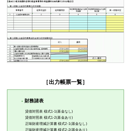
［出力帳票一覧］
財務諸表
貸借対照表 様式1-1(基金なし)
貸借対照表 様式1-2(基金あり)
正味財産増減計算書 様式2-1(基金なし)
正味財産増減計算書 様式2-2(基金あり)