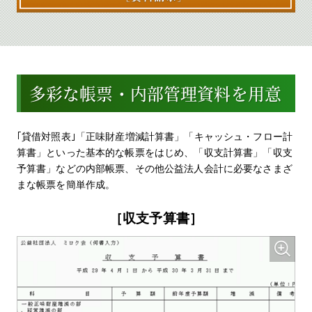
多彩な帳票・内部管理資料を用意
｢貸借対照表｣「正味財産増減計算書」「キャッシュ・フロー計
算書」といった基本的な帳票をはじめ、「収支計算書」「収支
予算書」などの内部帳票、その他公益法人会計に必要なさまざ
まな帳票を簡単作成。
［収支予算書］