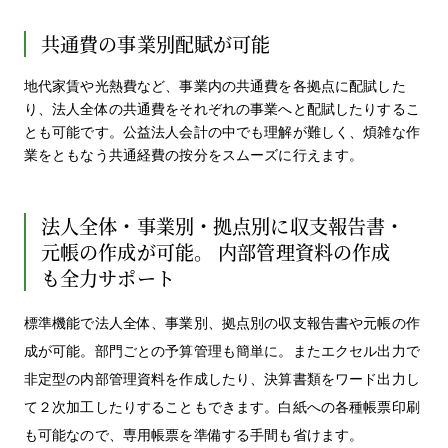
共通費の事業別配賦が可能
地代家賃や光熱費など、事業内の共通費を各拠点に配賦した
り、法人全体の共通費をそれぞれの事業へと配賦したりするこ
とも可能です。公益法人会計の中でも理解が難しく、煩雑な作
業をともなう共通経費の按分をスムーズに行えます。
法人全体・事業別・拠点別に収支報告書・
元帳の作成が可能。
内部管理資料の作成
も全力サポート
標準機能で法人全体、事業別、拠点別の収支報告書や元帳の作
成が可能。部門ごとの予算管理も簡単に。またエクセル出力で
非定型の内部管理資料を作成したり、決算書類をワード出力し
て２次加工したりすることもできます。白紙への各種帳票印刷
も可能なので、専用帳票を準備する手間も省けます。