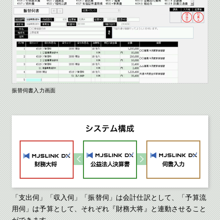
振替伺書入力画面
「支出伺」「収入伺」「振替伺」は会計仕訳として、「予算流
用伺」は予算として、それぞれ『財務大将』と連動させること
ができます。