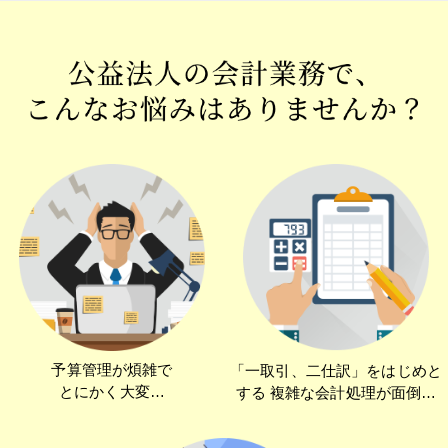
予算管理が煩雑で
「一取引、二仕訳」をはじめと
とにかく大変…
する
複雑な会計処理が面倒…