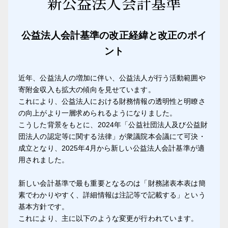
新公益法人会計基準
公益法人会計基準の改正経緯と改正のポイ
ント
近年、公益法人の増加に伴い、公益法人が行う活動範囲や
寄附金収入も拡大の傾向を見せています。
これにより、公益法人における財務情報の透明性と明瞭さ
の向上がより一層求められるようになりました。
こうした背景をもとに、2024年「公益社団法人及び公益財
団法人の認定等に関する法律」が衆議院本会議にて可決・
成立となり、2025年4月から新しい公益法人会計基準が適
用されました。
新しい会計基準で最も重要となるのは「財務諸表本表は簡
素でわかりやすく、詳細情報は注記等で記載する」という
基本方針です。
これにより、主に以下のような変更が行われています。