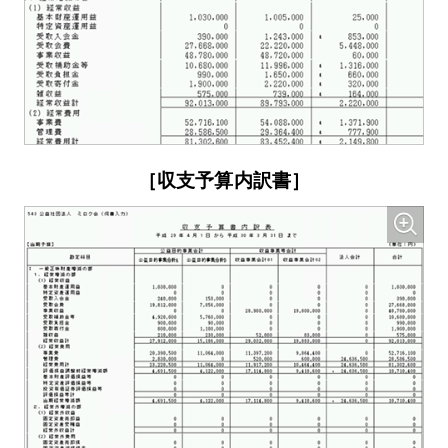
［収支予算内訳書］