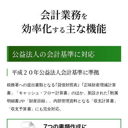
公益法人の会計基準に対応
平成２０年公益法人会計基準に準拠
税務署への提出書類となる｢貸借対照表｣「正味財産増減計算
書」「キャッシュ・フロー計算書」のほか、新設された｢附属
明細書｣や「財産目録」、内部管理資料となる「収支計算書」
「収支予算書」にも完全対応。