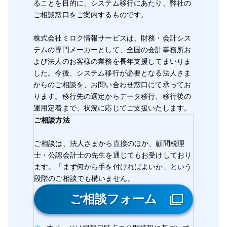
ることを目的に、システム移行にあたり、弊社の
ご相談窓口をご案内するものです。
株式会社ミロク情報サービスは、財務・会計シス
テムの専門メーカーとして、全国の会計事務所お
よび法人のお客様の業務を長年支援してまいりま
した。今後、システム移行が必要となる法人さま
からのご相談を、お問い合わせ窓口にて承ってお
ります。移行先の選定からデータ移行、移行後の
運用定着まで、状況に応じてご支援いたします。
ご相談方法
ご相談は、法人さまから直接のほか、顧問税理
士・公認会計士の先生を通じてもお受けしており
ます。「まず何から手を付ければよいか」という
段階のご相談でも構いません。
ご相談フォーム